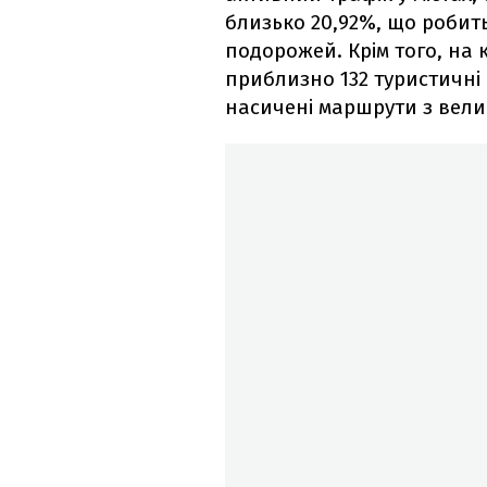
близько 20,92%, що робит
подорожей. Крім того, на
приблизно 132 туристичні
насичені маршрути з вели