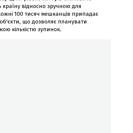
ь країну відносно зручною для
 кожні 100 тисяч мешканців припадає
 об'єкти, що дозволяє планувати
кою кількістю зупинок.