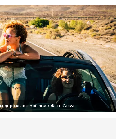
я подорожі автомобілем
/ Фото Canva