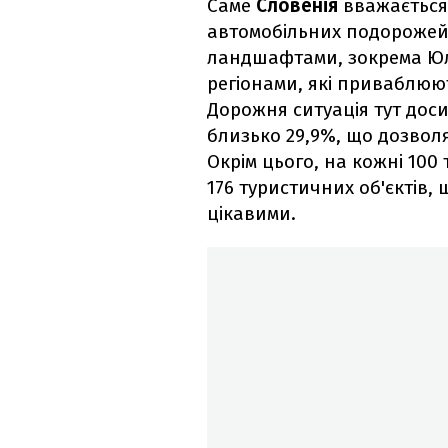
Саме
Словенія
вважається
автомобільних подорожей
ландшафтами, зокрема Юл
регіонами, які приваблюют
Дорожня ситуація тут доси
близько 29,9%, що дозвол
Окрім цього, на кожні 10
176 туристичних об'єктів
цікавими.