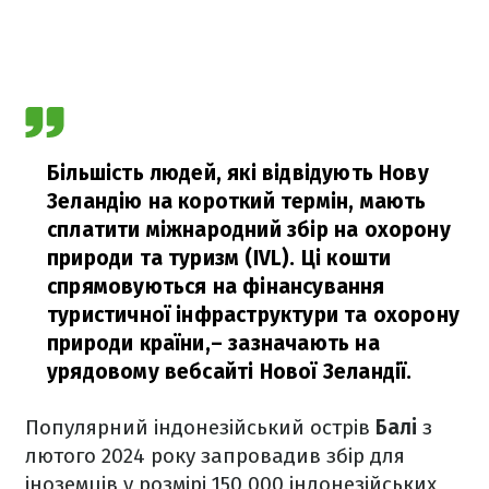
Більшість людей, які відвідують Нову
Зеландію на короткий термін, мають
сплатити міжнародний збір на охорону
природи та туризм (IVL). Ці кошти
спрямовуються на фінансування
туристичної інфраструктури та охорону
природи країни,
– зазначають на
урядовому вебсайті Нової Зеландії.
Популярний індонезійський острів
Балі
з
лютого 2024 року запровадив збір для
іноземців у розмірі 150 000 індонезійських