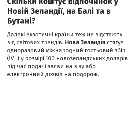
Скільки коштує відпочинок у
Новій Зеландії, на Балі та в
Бутані?
Далекі екзотичні країни теж не відстають
від світових трендів.
Нова Зеландія
стягує
одноразовий міжнародний гостьовий збір
(IVL) у розмірі 100 новозеландських доларів
під час подачі заяви на візу або
електронний дозвіл на подорож.