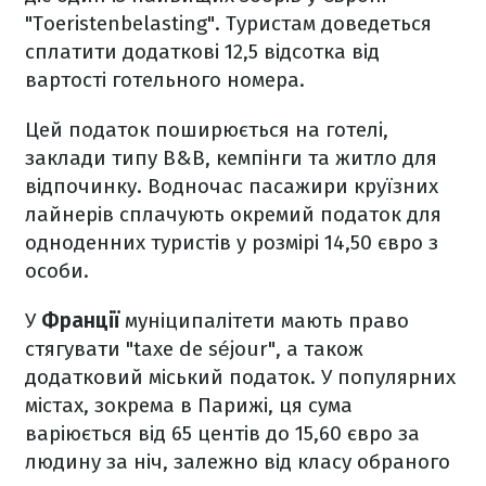
"Toeristenbelasting". Туристам доведеться
сплатити додаткові 12,5 відсотка від
вартості готельного номера.
Цей податок поширюється на готелі,
заклади типу B&B, кемпінги та житло для
відпочинку. Водночас пасажири круїзних
лайнерів сплачують окремий податок для
одноденних туристів у розмірі 14,50 євро з
особи.
У
Франції
муніципалітети мають право
стягувати "taxe de séjour", а також
додатковий міський податок. У популярних
містах, зокрема в Парижі, ця сума
варіюється від 65 центів до 15,60 євро за
людину за ніч, залежно від класу обраного