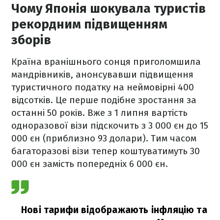
Чому Японія шокувала туристів
рекордним підвищенням
зборів
Країна вранішнього сонця приголомшила
мандрівників, анонсувавши підвищення
туристичного податку на неймовірні 400
відсотків. Це перше подібне зростання за
останні 50 років. Вже з 1 липня вартість
одноразової візи підскочить з 3 000 єн до 15
000 єн (приблизно 93 долари). Тим часом
багаторазові візи тепер коштуватимуть 30
000 єн замість попередніх 6 000 єн.
Нові тарифи відображають інфляцію та