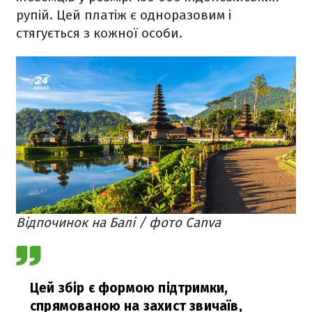
рупій. Цей платіж є одноразовим і
стягується з кожної особи.
Відпочинок на Балі / фото Canva
Цей збір є формою підтримки,
спрямованою на захист звичаїв,