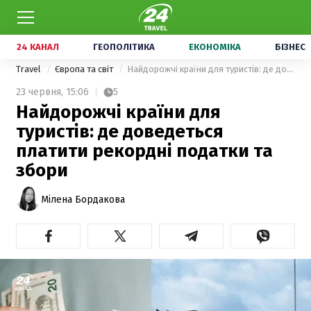
24 КАНАЛ
ГЕОПОЛІТИКА
ЕКОНОМІКА
БІЗНЕС
Travel
Європа та світ
Найдорожчі країни для туристів: де доведеться платити рекордні податки та збори
23 червня,
15:06
5
Найдорожчі країни для
туристів: де доведеться
платити рекордні податки та
збори
Мілена Бордакова