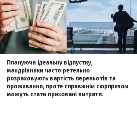
Плануючи ідеальну відпустку,
мандрівники часто ретельно
розраховують вартість перельотів та
проживання, проте справжнім сюрпризом
можуть стати приховані витрати.