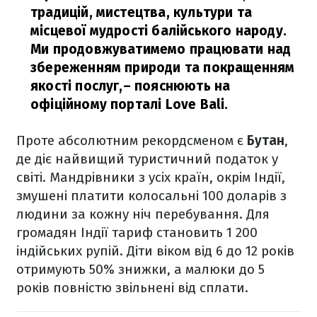
традицій, мистецтва, культури та
місцевої мудрості балійського народу.
Ми продовжуватимемо працювати над
збереженням природи та покращенням
якості послуг,
– пояснюють на
офіційному порталі Love Bali.
Проте абсолютним рекордсменом є
Бутан
,
де діє найвищий туристичний податок у
світі. Мандрівники з усіх країн, окрім Індії,
змушені платити колосальні 100 доларів з
людини за кожну ніч перебування. Для
громадян Індії тариф становить 1 200
індійських рупій. Діти віком від 6 до 12 років
отримують 50% знижки, а малюки до 5
років повністю звільнені від сплати.