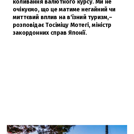
коливання валютного курсу. Ми не
очікуємо, що це матиме негайний чи
миттєвий вплив на в'їзний туризм,
–
розповідає Тосіміцу Мотегі, міністр
закордонних справ Японії.