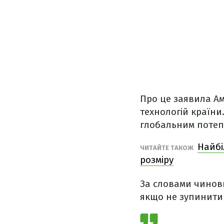
Про це заявила Ам
технологій країни
глобальним потеп
Найбі
ЧИТАЙТЕ ТАКОЖ
розміру
За словами чиновн
якщо не зупинити