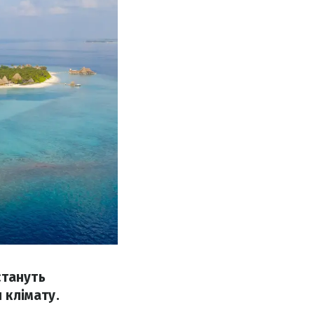
стануть
 клімату.