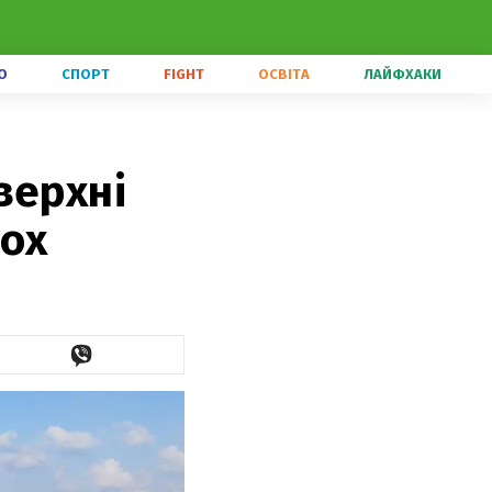
О
СПОРТ
FIGHT
ОСВІТА
ЛАЙФХАКИ
верхні
лох