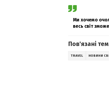
Ми хочемо очол
весь світ зможе
Пов'язані тем
TRAVEL
НОВИНИ СВ