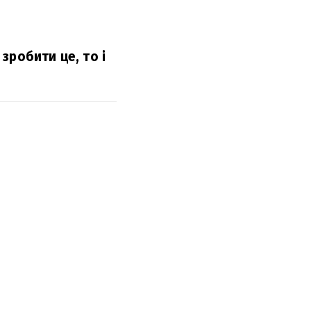
зробити це, то і