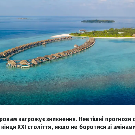
ровам загрожує зникнення. Невтішні прогнози 
кінця XXI століття, якщо не боротися зі змінами