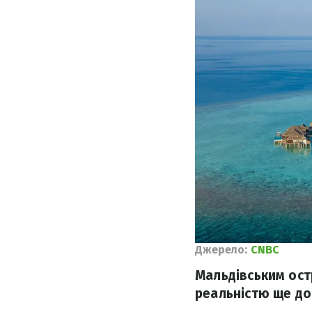
Джерело:
CNBC
Мальдівським ост
реальністю ще до 