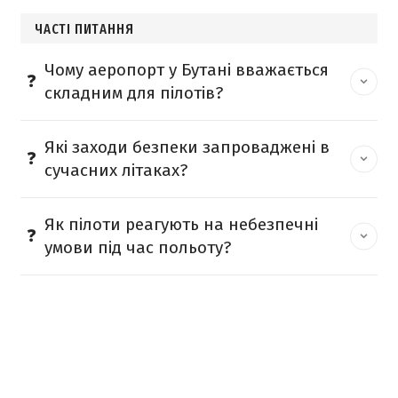
ЧАСТІ ПИТАННЯ
Чому аеропорт у Бутані вважається
складним для пілотів?
Які заходи безпеки запроваджені в
сучасних літаках?
Як пілоти реагують на небезпечні
умови під час польоту?