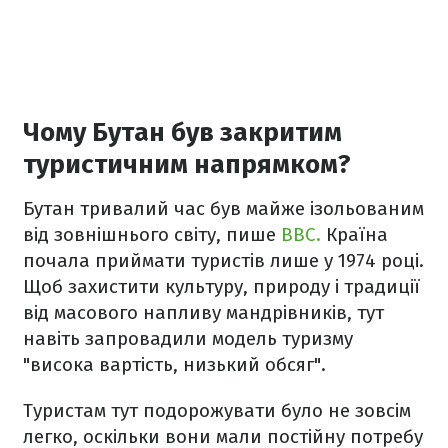
Чому Бутан був закритим
туристичним напрямком?
Бутан тривалий час був майже ізольованим
від зовнішнього світу, пише
BBC.
Країна
почала приймати туристів лише у 1974 році.
Щоб захистити культуру, природу і традиції
від масового напливу мандрівників, тут
навіть запровадили модель туризму
"висока вартість, низький обсяг".
Туристам тут подорожувати було не зовсім
легко, оскільки вони мали постійну потребу