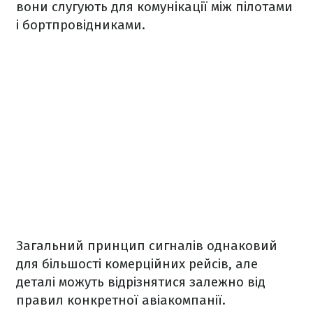
вони слугують для комунікації між пілотами
і бортпровідниками.
Загальний принцип сигналів однаковий
для більшості комерційних рейсів, але
деталі можуть відрізнятися залежно від
правил конкретної авіакомпанії.