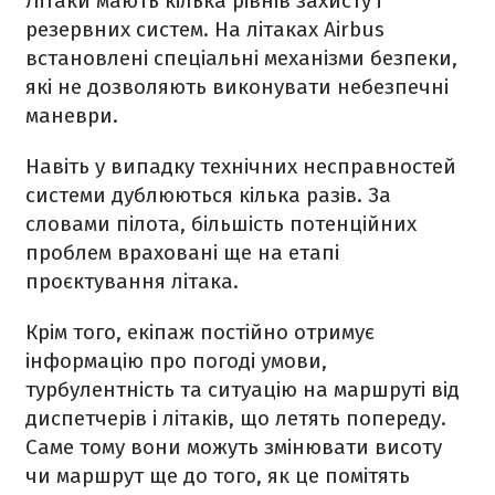
Літаки мають кілька рівнів захисту і
резервних систем. На літаках Airbus
встановлені спеціальні механізми безпеки,
які не дозволяють виконувати небезпечні
маневри.
Навіть у випадку технічних несправностей
системи дублюються кілька разів. За
словами пілота, більшість потенційних
проблем враховані ще на етапі
проєктування літака.
Крім того, екіпаж постійно отримує
інформацію про погоді умови,
турбулентність та ситуацію на маршруті від
диспетчерів і літаків, що летять попереду.
Саме тому вони можуть змінювати висоту
чи маршрут ще до того, як це помітять