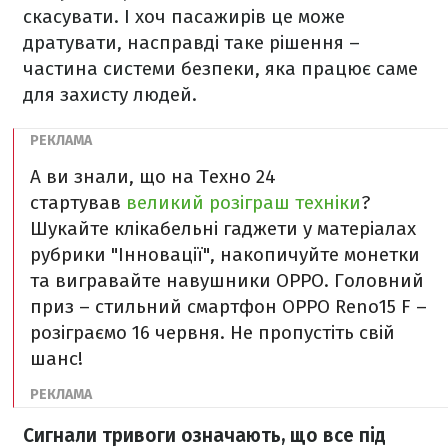
скасувати. І хоч пасажирів це може
дратувати, насправді таке рішення –
частина системи безпеки, яка працює саме
для захисту людей.
А ви знали, що на Техно 24
стартував
великий розіграш техніки
?
Шукайте клікабельні гаджети у матеріалах
рубрики "Інновації", накопичуйте монетки
та вигравайте навушники OPPO. Головний
приз – стильний смартфон ОРРО Reno15 F –
розіграємо 16 червня. Не пропустіть свій
шанс!
Сигнали тривоги означають, що все під