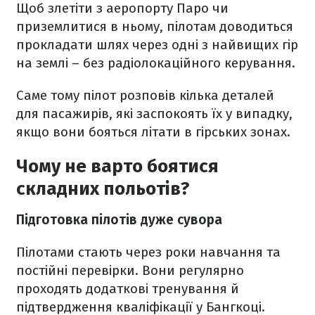
Щоб злетіти з аеропорту Паро чи
приземлитися в ньому, пілотам доводиться
прокладати шлях через одні з найвищих гір
на землі – без радіолокаційного керування.
Саме тому пілот розповів кілька деталей
для пасажирів, які заспокоять їх у випадку,
якщо вони бояться літати в гірських зонах.
Чому не варто боятися
складних польотів?
Підготовка пілотів дуже сувора
Пілотами стають через роки навчання та
постійні перевірки. Вони регулярно
проходять додаткові тренування й
підтвердження кваліфікації у Бангкоці.