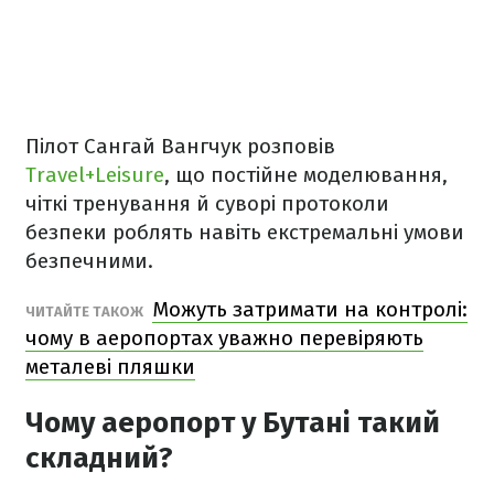
Пілот Сангай Вангчук розповів
Travel+Leisure
, що постійне моделювання,
чіткі тренування й суворі протоколи
безпеки роблять навіть екстремальні умови
безпечними.
Можуть затримати на контролі:
ЧИТАЙТЕ ТАКОЖ
чому в аеропортах уважно перевіряють
металеві пляшки
Чому аеропорт у Бутані такий
складний?