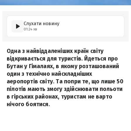
Слухати новину
01:24 хв
Одна з найвіддаленіших країн світу
відкривається для туристів. Йдеться про
Бутан у Гімалаях, в якому розташований
один з технічно найскладніших
аеропортів світу. Та попри те, що лише 50
пілотів мають змогу здійснювати польоти
в гірських районах, туристам не варто
нічого боятися.