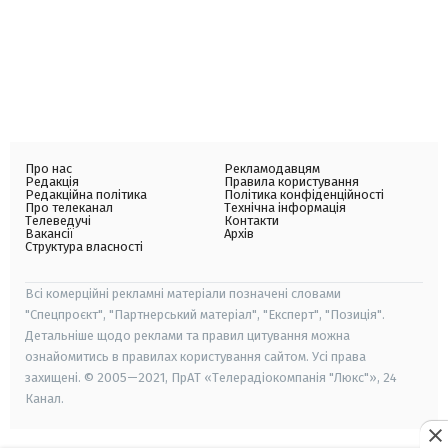
Про нас
Рекламодавцям
Редакція
Правила користування
Редакційна політика
Політика конфіденційності
Про телеканал
Технічна інформація
Телеведучі
Контакти
Вакансії
Архів
Структура власності
Всі комерційні рекламні матеріали позначені словами
"Спецпроєкт", "Партнерський матеріал", "Експерт", "Позиція".
Детальніше щодо реклами та правил цитування можна
ознайомитись в правилах користування сайтом. Усі права
захищені. © 2005—2021, ПрАТ «Телерадіокомпанія "Люкс"», 24
Канал.