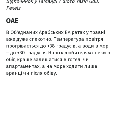
Відпочинок у Таїланді / Фото Yasin Gdu,
Pexels
ОАЕ
В Об'єднаних Арабських Еміратах у травні
вже дуже спекотно. Температура повітря
прогрівається до +38 градусів, а води в морі
– до +30 градусів. Навіть любителям спеки в
обід краще залишатися в готелі чи
апартаментах, а на море ходити лише
вранці чи після обіду.