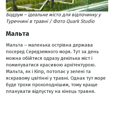
Бодрум – ідеальне місто для відпочинку у
Туреччині в травні / Фото Quark Studio
Мальта
Мальта – маленька острівна держава
посеред Середземного моря. Тут за день
можна обійтися одразу декілька міст і
помилуватися красивою архітектурою.
Мальта, як і Кіпр, потопає у зелені та
яскравому цвітінні у травні. Однак тут море
буде трохи прохолоднішим, тому краще
планувати відпустку на кінець травня.