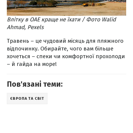
Влітку в ОАЕ краще не їхати / Фото Walid
Ahmad, Pexels
Травень – це чудовий місяць для пляжного
відпочинку. Обирайте, чого вам більше
хочеться – спеки чи комфортної прохолоди
– й гайда на море!
Пов'язані теми:
ЄВРОПА ТА СВІТ