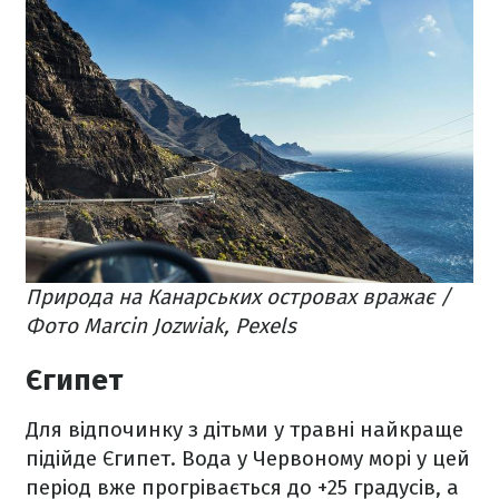
Природа на Канарських островах вражає /
Фото Marcin Jozwiak, Pexels
Єгипет
Для відпочинку з дітьми у травні найкраще
підійде Єгипет. Вода у Червоному морі у цей
період вже прогрівається до +25 градусів, а