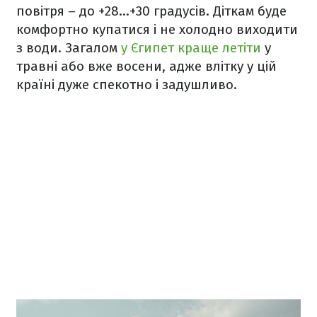
повітря – до +28...+30 градусів. Діткам буде
комфортно купатися і не холодно виходити
з води. Загалом
у Єгипет краще летіти
у
травні або вже восени, адже влітку у цій
країні дуже спекотно і задушливо.