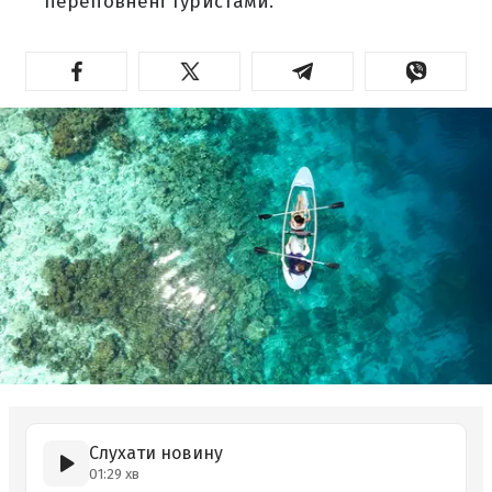
переповнені туристами.
Слухати новину
01:29 хв