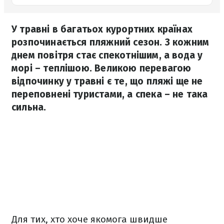
У травні в багатьох курортних країнах
розпочинається пляжний сезон. З кожним
днем повітря стає спекотнішим, а вода у
морі – теплішою. Великою перевагою
відпочинку у травні є те, що пляжі ще не
переповнені туристами, а спека – не така
сильна.
Для тих, хто хоче якомога швидше