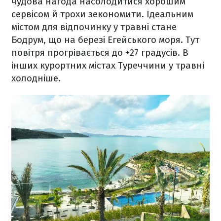
чудова нагода насолодитися хорошим
сервісом й трохи зекономити. Ідеальним
містом для відпочинку у травні стане
Бодрум, що на березі Егейського моря. Тут
повітря прогрівається до +27 градусів. В
інших курортних містах Туреччини у травні
холодніше.