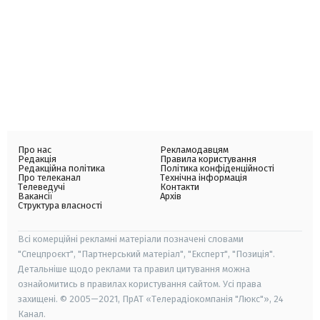
Про нас
Рекламодавцям
Редакція
Правила користування
Редакційна політика
Політика конфіденційності
Про телеканал
Технічна інформація
Телеведучі
Контакти
Вакансії
Архів
Структура власності
Всі комерційні рекламні матеріали позначені словами
"Спецпроєкт", "Партнерський матеріал", "Експерт", "Позиція".
Детальніше щодо реклами та правил цитування можна
ознайомитись в правилах користування сайтом. Усі права
захищені. © 2005—2021, ПрАТ «Телерадіокомпанія "Люкс"», 24
Канал.