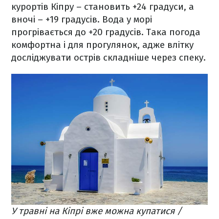
курортів Кіпру – становить +24 градуси, а
вночі – +19 градусів. Вода у морі
прогрівається до +20 градусів. Така погода
комфортна і для прогулянок, адже влітку
досліджувати острів складніше через спеку.
У травні на Кіпрі вже можна купатися /