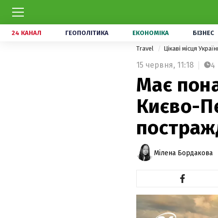
24 КАНАЛ
ГЕОПОЛІТИКА
ЕКОНОМІКА
БІЗНЕС
Travel
Цікаві місця Украї
15 червня,
11:18
4
Має пона
Києво-П
постражд
Мілена Бордакова