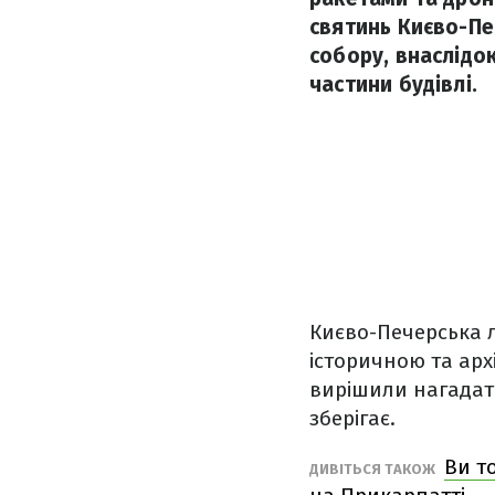
святинь Києво-Пе
собору, внаслідок
частини будівлі.
Києво-Печерська 
історичною та арх
вирішили нагадати
зберігає.
Ви т
ДИВІТЬСЯ ТАКОЖ