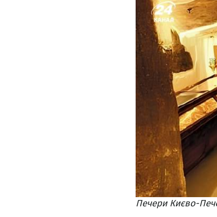
Печери Києво-Пече