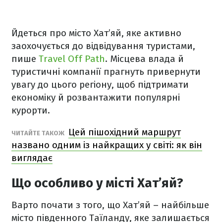
Йдеться про місто Хат’яй, яке активно
заохочується до відвідування туристами,
пише
Travel Off Path
. Місцева влада й
туристичні компанії прагнуть привернути
увагу до цього регіону, щоб підтримати
економіку й розвантажити популярні
курорти.
Цей пішохідний маршрут
ЧИТАЙТЕ ТАКОЖ
названо одним із найкращих у світі: як він
виглядає
Що особливо у місті Хат’яй?
Варто почати з того, що Хат’яй – найбільше
місто південного Таїланду, яке залишається