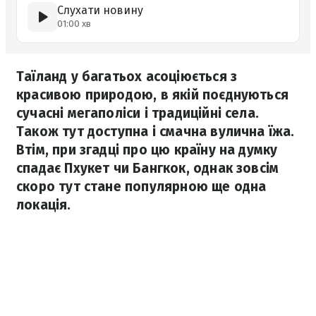
Слухати новину
01:00 хв
Таїланд у багатьох асоціюється з
красивою природою, в якій поєднуються
сучасні мегаполіси і традиційні села.
Також тут доступна і смачна вулична їжа.
Втім, при згадці про цю країну на думку
спадає Пхукет чи Бангкок, однак зовсім
скоро тут стане популярною ще одна
локація.