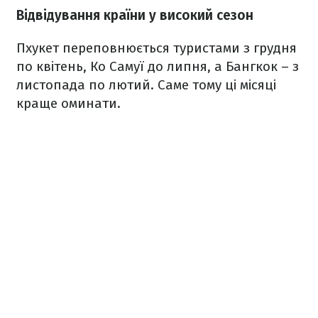
Відвідування країни у високий сезон
Пхукет переповнюється туристами з грудня
по квітень, Ко Самуї до липня, а Бангкок – з
листопада по лютий. Саме тому ці місяці
краще оминати.