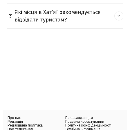
Які місця в Хат’яї рекомендується
відвідати туристам?
Про нас
Рекламодавцям
Редакція
Правила користування
Редакційна політика
Політика конфіденційності
Про телеканал
Технічна інформація