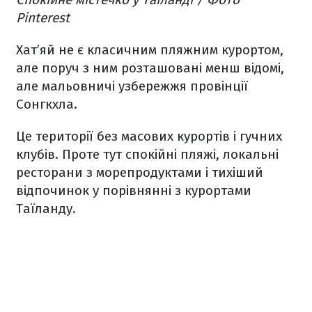
Pinterest
Хат’яй не є класичним пляжним курортом,
але поруч з ним розташовані менш відомі,
але мальовничі узбережжя провінції
Сонгкхла.
Це території без масових курортів і гучних
клубів. Проте тут спокійні пляжі, локальні
ресторани з морепродуктами і тихіший
відпочинок у порівнянні з курортами
Таїланду.