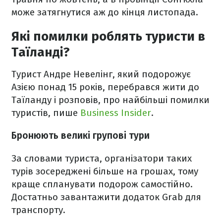
може затягнутися аж до кінця листопада.
Які помилки роблять туристи в
Таїланді?
Турист Андре Невелінг, який подорожує
Азією понад 15 років, перебрався жити до
Таїланду і розповів, про найбільші помилки
туристів, пише
Business Insider
.
Бронюють великі групові тури
За словами туриста, організатори таких
турів зосереджені більше на грошах, тому
краще спланувати подорож самостійно.
Достатньо завантажити додаток Grab для
транспорту.