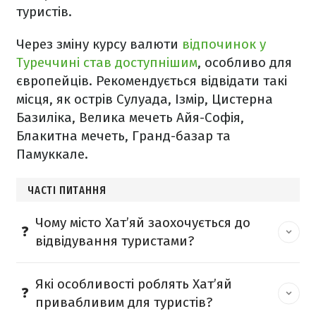
туристів.
Через зміну курсу валюти
відпочинок у
Туреччині став доступнішим
, особливо для
європейців. Рекомендується відвідати такі
місця, як острів Сулуада, Ізмір, Цистерна
Базиліка, Велика мечеть Айя-Софія,
Блакитна мечеть, Гранд-базар та
Памуккале.
ЧАСТІ ПИТАННЯ
Чому місто Хат’яй заохочується до
відвідування туристами?
Які особливості роблять Хат’яй
привабливим для туристів?