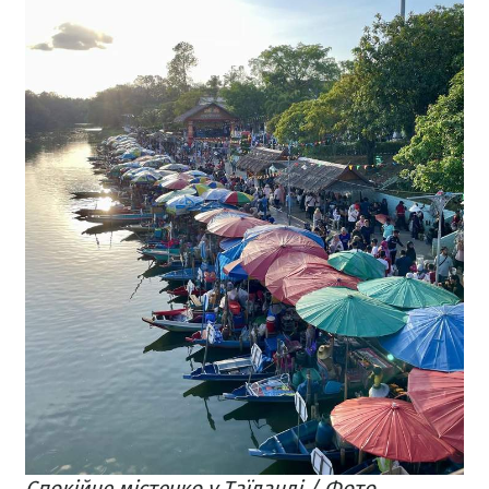
Спокійне містечко у Таїланді / Фото