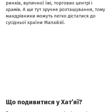
ринків, вуличної їжі, торгових центрі і
храмів. А ще тут зручне розташування, тому
мандрівники можуть легко дістатися до
сусідньої країни Малайзії.
Що подивитися у Хат’яї?