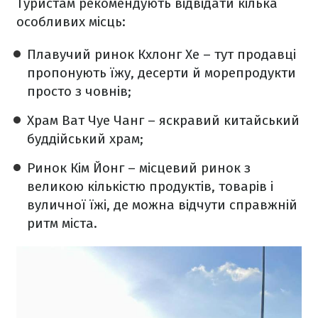
Туристам рекомендують відвідати кілька
особливих місць:
Плавучий ринок Кхлонг Хе – тут продавці
пропонують їжу, десерти й морепродукти
просто з човнів;
Храм Ват Чуе Чанг – яскравий китайський
буддійський храм;
Ринок Кім Йонг – місцевий ринок з
великою кількістю продуктів, товарів і
вуличної їжі, де можна відчути справжній
ритм міста.