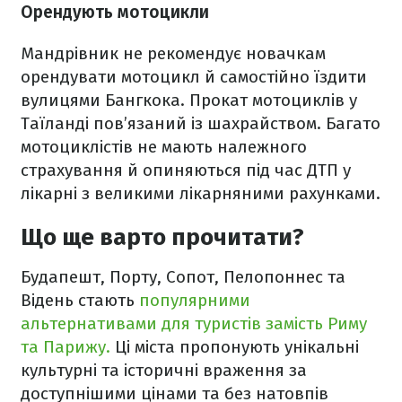
Орендують мотоцикли
Мандрівник не рекомендує новачкам
орендувати мотоцикл й самостійно їздити
вулицями Бангкока. Прокат мотоциклів у
Таїланді пов’язаний із шахрайством. Багато
мотоциклістів не мають належного
страхування й опиняються під час ДТП у
лікарні з великими лікарняними рахунками.
Що ще варто прочитати?
Будапешт, Порту, Сопот, Пелопоннес та
Відень стають
популярними
альтернативами для туристів замість Риму
та Парижу.
Ці міста пропонують унікальні
культурні та історичні враження за
доступнішими цінами та без натовпів