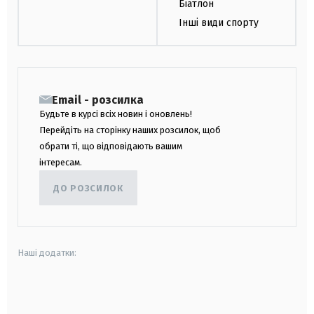
Біатлон
Інші види спорту
Email - розсилка
Будьте в курсі всіх новин і оновлень!
Перейдіть на сторінку наших розсилок, щоб
обрати ті, що відповідають вашим
інтересам.
ДО РОЗСИЛОК
Наші додатки:
android
apple