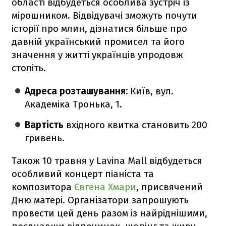
області відбудеться особлива зустріч із
мірошником. Відвідувачі зможуть почути
історії про млин, дізнатися більше про
давній український промисел та його
значення у житті українців упродовж
століть.
Адреса розташування:
Київ, вул.
Академіка Тронька, 1.
Вартість
вхідного квитка становить 200
гривень.
Також 10 травня у Lavina Mall відбудеться
особливий концерт піаніста та
композитора
Євгена Хмари
, присвячений
Дню матері. Організатори запрошують
провести цей день разом із найріднішими,