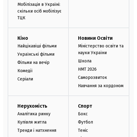
Мобілізація в Україні:
скільки осіб мобілізує
ТЦК
Кіно
Новини Освіти
Найцікавіші фільми
Міністерство освіти та
науки України
Українські фільми
Школа
Фільми на вечір
НМТ 2026
Комедії
Саморозвиток
Серіали
Навчання за кордоном
Нерухомість
Спорт
Аналітика ринку
Бокс
Купівля житла
Футбол
Тренди і натхнення
Теніс