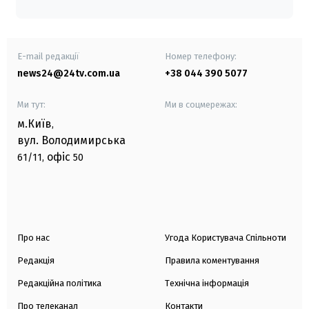
E-mail редакції
Номер телефону:
news24@24tv.com.ua
+38 044 390 5077
Ми тут:
Ми в соцмережах:
м.Київ
,
вул. Володимирська
офіс
61/11,
50
Про нас
Угода Користувача Спільноти
Редакція
Правила коментування
Редакційна політика
Технічна інформація
Про телеканал
Контакти