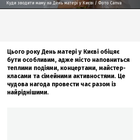
Куди зводити маму на День матері у Києві
/ Фото Canva
Цього року День матері у Києві обіцяє
бути особливим, адже місто наповниться
теплими подіями, концертами, майстер-
класами та сімейними активностями. Це
чудова нагода провести час разом із
найріднішими.