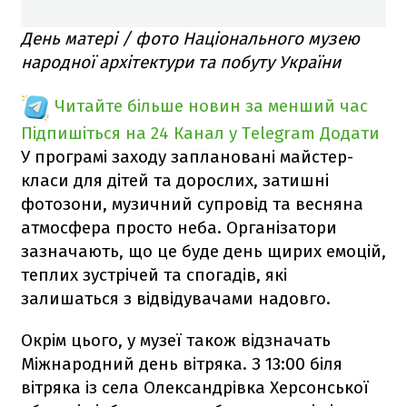
День матері / фото Національного музею
народної архітектури та побуту України
Читайте більше новин за менший час
Підпишіться на 24 Канал у Telegram
Додати
У програмі заходу заплановані майстер-
класи для дітей та дорослих, затишні
фотозони, музичний супровід та весняна
атмосфера просто неба. Організатори
зазначають, що це буде день щирих емоцій,
теплих зустрічей та спогадів, які
залишаться з відвідувачами надовго.
Окрім цього, у музеї також відзначать
Міжнародний день вітряка. З 13:00 біля
вітряка із села Олександрівка Херсонської