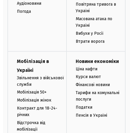
Аудіоновини
Повітряна тривога в
Україні
Погода
Масована атака по
Україні
Вибухи у Росії
Втрати ворога
Мобілізація в
Новини економіки
Ціна нафти
Україні
Курси валют
Звільнення з військової
служби
Фінансові новини
Мобілізація 50+
Тарифи на комунальні
послуги
Мобілізація жінок
Податки
Контракт для 18-24-
річних
Пенсія в Україні
Відстрочка від
мобілізації