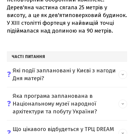
Дерев'яна частина сягала 25 метрів у
висоту, а це як дев'ятиповерховий будинок.
У XIII столітті фортеця у найвищій точці
підіймалася над долиною на 90 метрів.
ЧАСТІ ПИТАННЯ
Які події заплановані у Києві з нагоди
❓
Дня матері?
Яка програма запланована в
❓
Національному музеї народної
архітектури та побуту України?
Що цікавого відбудеться у ТРЦ DREAM
❓