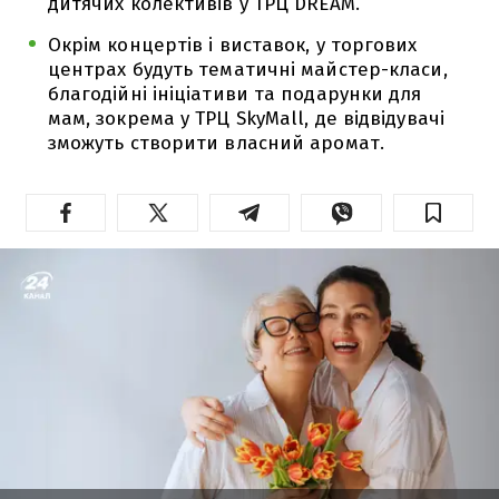
дитячих колективів у ТРЦ DREAM.
Окрім концертів і виставок, у торгових
центрах будуть тематичні майстер-класи,
благодійні ініціативи та подарунки для
мам, зокрема у ТРЦ SkyMall, де відвідувачі
зможуть створити власний аромат.