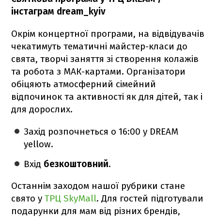
інстаграм dream_kyiv
Окрім концертної програми, на відвідувачів
чекатимуть тематичні майстер-класи до
свята, творчі заняття зі створення колажів
та робота з МАК-картами. Організатори
обіцяють атмосферний сімейний
відпочинок та активності як для дітей, так і
для дорослих.
Захід розпочнеться о 16:00 у DREAM
yellow.
Вхід
безкоштовний.
Останнім заходом нашої рубрики стане
свято у
ТРЦ SkyMall
. Для гостей підготували
подарунки для мам від різних брендів,