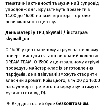
тематичні активності та музичний супровід
упродовж дня. Вручатимуть презенти з
14:00 до 16:00 на всій території торгово-
розважального центру.
День матері у ТРЦ SkyMall / інстаграм
skymall_ua
О 14:00 у центральному атріумі на першому
поверсі виступить танцювальний колектив
DREAM TEAM. О 15:00 у центральному атріумі
проведуть майстер-клас із виготовлення
парфумів, де відвідувачі зможуть створити
власний аромат. Крім цього, з 14:00 до 16:00
на фуд-корті третього поверху звучатимуть
музичні сети від DJ.
Вхід для гостей буде
безкоштовним.