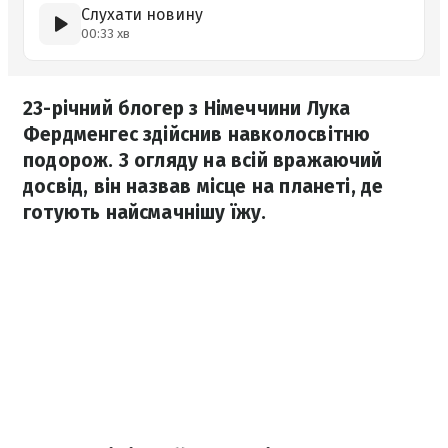
Слухати новину
00:33 хв
23-річний блогер з Німеччини Лука
Фердменгес здійснив навколосвітню
подорож. З огляду на всій вражаючий
досвід, він назвав місце на планеті, де
готують найсмачнішу їжу.