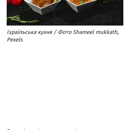
Ізраїльська кухня / Фото Shameel mukkath,
Pexels