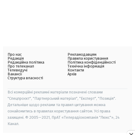
Про нас
Рекламодавцям
Редакція
Правила користування
Редакційна політика
Політика конфіденційності
Про телеканал
Технічна інформація
Телеведучі
Контакти
Вакансії
Архів
Структура власності
Всі комерційні рекламні матеріали позначені словами
"Спецпроєкт", "Партнерський матеріал", "Експерт", "Позиція".
Детальніше щодо реклами та правил цитування можна
ознайомитись в правилах користування сайтом. Усі права
захищені. © 2005—2021, ПрАТ «Телерадіокомпанія "Люкс"», 24
Канал.