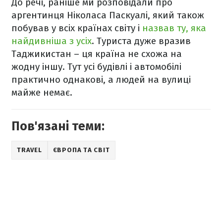
До речі, раніше ми розповідали про
аргентинця Ніколаса Паскуалі, який також
побував у всіх країнах світу і
назвав ту, яка
найдивніша з усіх
. Туриста дуже вразив
Таджикистан – ця країна не схожа на
жодну іншу. Тут усі будівлі і автомобілі
практично однакові, а людей на вулиці
майже немає.
Пов'язані теми:
TRAVEL
ЄВРОПА ТА СВІТ