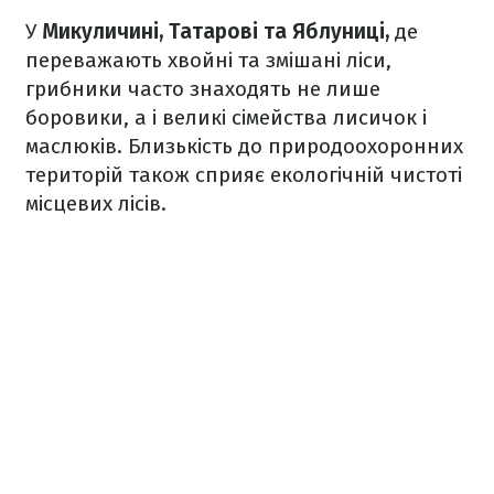
У
Микуличині, Татарові та Яблуниці,
де
переважають хвойні та змішані ліси,
грибники часто знаходять не лише
боровики, а і великі сімейства лисичок і
маслюків. Близькість до природоохоронних
територій також сприяє екологічній чистоті
місцевих лісів.