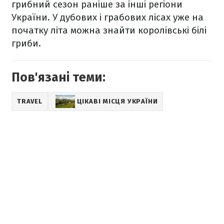
грибний сезон раніше за інші регіони
України. У дубових і грабових лісах уже на
початку літа можна знайти королівські білі
гриби.
Пов'язані теми:
TRAVEL
ЦІКАВІ МІСЦЯ УКРАЇНИ