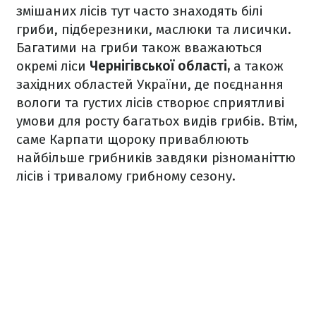
змішаних лісів тут часто знаходять білі
гриби, підберезники, маслюки та лисички.
Багатими на гриби також вважаються
окремі ліси
Чернігівської області,
а також
західних областей України, де поєднання
вологи та густих лісів створює сприятливі
умови для росту багатьох видів грибів. Втім,
саме Карпати щороку приваблюють
найбільше грибників завдяки різноманіттю
лісів і тривалому грибному сезону.