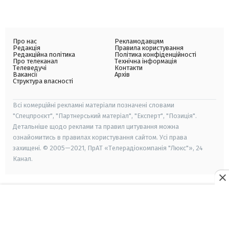
Про нас
Рекламодавцям
Редакція
Правила користування
Редакційна політика
Політика конфіденційності
Про телеканал
Технічна інформація
Телеведучі
Контакти
Вакансії
Архів
Структура власності
Всі комерційні рекламні матеріали позначені словами
"Спецпроєкт", "Партнерський матеріал", "Експерт", "Позиція".
Детальніше щодо реклами та правил цитування можна
ознайомитись в правилах користування сайтом. Усі права
захищені. © 2005—2021, ПрАТ «Телерадіокомпанія "Люкс"», 24
Канал.