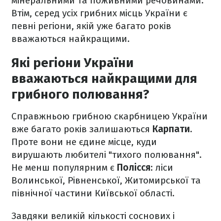
мінеральними та поживними речовинами.
Втім, серед усіх грибних місць України є
певні регіони, якій уже багато років
вважаються найкращими.
Які регіони України
вважаються найкращими для
грибного полювання?
Справжньою грибною скарбницею України
вже багато років залишаються
Карпати
.
Проте вони не єдине місце, куди
вирушають любителі "тихого полювання".
Не менш популярним є
Полісся
: ліси
Волинської, Рівненської, Житомирської та
північної частини Київської області.
Завдяки великій кількості соснових і