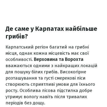
Де саме у Карпатах найбільше
грибів?
Карпатський регіон багатий на грибні
місця, однак кожна місцевість має свої
особливості.
Верховина та Ворохта
вважаються одними з найкращих локацій
для пошуку білих грибів. Високогірне
розташування та густі смерекові ліси
створюють сприятливі умови для їхнього
росту. Особлива лісова підстилка добре
утримує вологу навіть після тривалих
періодів без дощу.