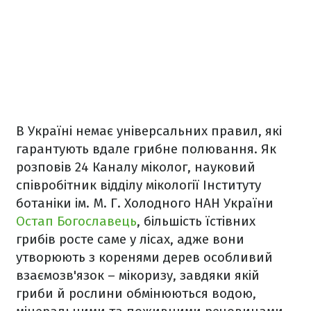
В Україні немає універсальних правил, які
гарантують вдале грибне полювання. Як
розповів 24 Каналу міколог, науковий
співробітник відділу мікології Інституту
ботаніки ім. М. Г. Холодного НАН України
Остап Богославець
, більшість їстівних
грибів росте саме у лісах, адже вони
утворюють з коренями дерев особливий
взаємозв'язок – мікоризу, завдяки якій
гриби й рослини обмінюються водою,