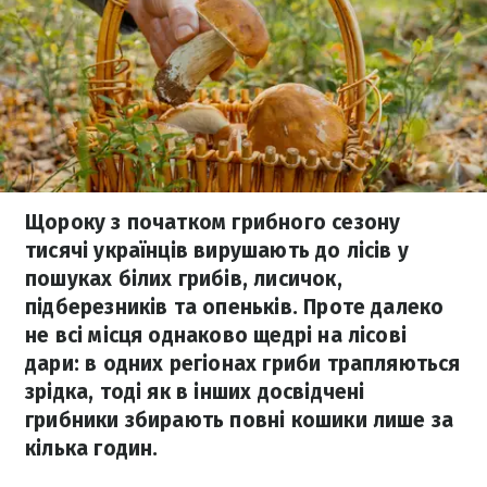
Щороку з початком грибного сезону
тисячі українців вирушають до лісів у
пошуках білих грибів, лисичок,
підберезників та опеньків. Проте далеко
не всі місця однаково щедрі на лісові
дари: в одних регіонах гриби трапляються
зрідка, тоді як в інших досвідчені
грибники збирають повні кошики лише за
кілька годин.