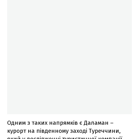
Одним з таких напрямків є Даламан –
курорт на південному заході Туреччини,
який у дослідженні туристичної компанії