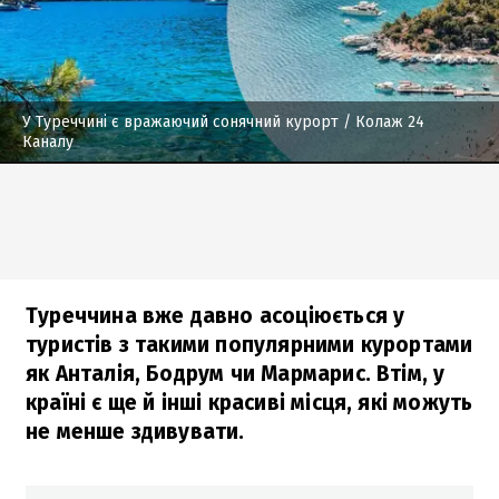
У Туреччині є вражаючий сонячний курорт
/ Колаж 24
Каналу
Туреччина вже давно асоціюється у
туристів з такими популярними курортами
як Анталія, Бодрум чи Мармарис. Втім, у
країні є ще й інші красиві місця, які можуть
не менше здивувати.