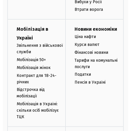
Вибухи у Росії
Втрати ворога
Мобілізація в
Новини економіки
Ціна нафти
Україні
Курси валют
Звільнення з військової
служби
Фінансові новини
Мобілізація 50+
Тарифи на комунальні
послуги
Мобілізація жінок
Податки
Контракт для 18-24-
річних
Пенсія в Україні
Відстрочка від
мобілізації
Мобілізація в Україні:
скільки осіб мобілізує
ТЦК