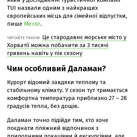
TUI назвали одним з найкращих
європейських місць для сімейної відпустки,
пише
Mirror
.
Це стародавнє морське місто у
ЧИТАЙТЕ ТАКОЖ
Хорватії можна побачити за 3 тисячі
гривень навіть у пік сезону
Чим особливий Даламан?
Курорт відомий завдяки теплому та
стабільному клімату. У сезон тут тримається
комфортна температура приблизно 27 – 28
градусів тепла, без дощів.
Даламан точно підійде тим, хто хоче
поєднати пляжний відпочинок з
природними локаціями й екскурсіями, але