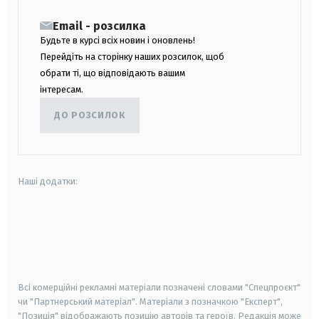
Email - розсилка
Будьте в курсі всіх новин і оновлень!
Перейдіть на сторінку наших розсилок, щоб
обрати ті, що відповідають вашим
інтересам.
ДО РОЗСИЛОК
Наші додатки:
android
apple
smart tv
samsung smart tv
Всі комерційні рекламні матеріали позначені словами "Спецпроєкт"
чи "Партнерський матеріал". Матеріали з позначкою "Експерт",
"Позиція" відображають позицію авторів та героїв. Редакція може