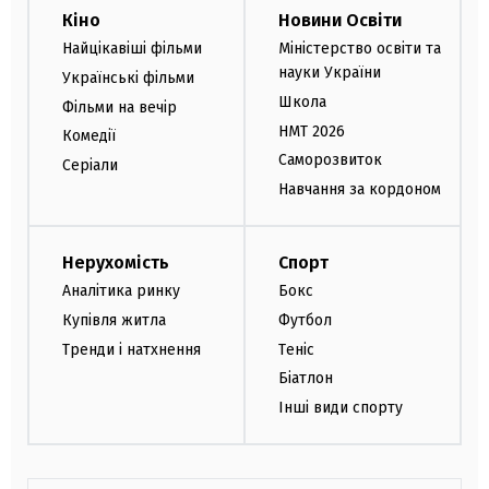
Кіно
Новини Освіти
Найцікавіші фільми
Міністерство освіти та
науки України
Українські фільми
Школа
Фільми на вечір
НМТ 2026
Комедії
Саморозвиток
Серіали
Навчання за кордоном
Нерухомість
Спорт
Аналітика ринку
Бокс
Купівля житла
Футбол
Тренди і натхнення
Теніс
Біатлон
Інші види спорту