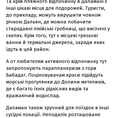
Та крім пляжного відпочинку в Даламані є
інші цікаві місця для подорожей. Туристи,
до прикладу, можуть вирушити човном
річкою Дальян, де можна побачити
стародавні лікійські гробниці, що висічені у
скелях. Крім того, тут є місцеві грязьові
ванни й термальні джерела, заради яких
їдуть в цей район.
А от любителям активного відпочинку тут
запропонують парапланеризм з гори
Бабадаг. Поціновувачам краси підійдуть
морські прогулянки до Долини метеликів,
де є багато їхніх рідкісних видів та
вражаючий водоспад.
Даламан також зручний для поїздок в інші
сусідні локації. Неподалік розташоване