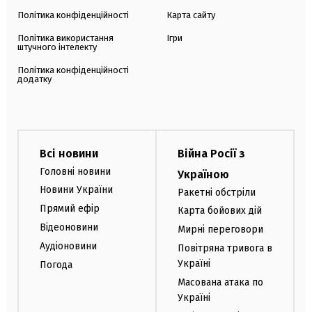
Політика конфіденційності
Карта сайту
Політика використання
Ігри
штучного інтелекту
Політика конфіденційності
додатку
Всі новини
Війна Росії з
Головні новини
Україною
Новини України
Ракетні обстріли
Прямий ефір
Карта бойових дій
Відеоновини
Мирні переговори
Аудіоновини
Повітряна тривога в
Україні
Погода
Масована атака по
Україні