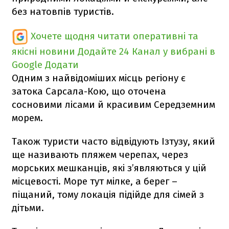
без натовпів туристів.
Хочете щодня читати оперативні та
якісні новини
Додайте 24 Канал у вибрані в
Google
Додати
Одним з найвідоміших місць регіону є
затока Сарсала-Кою, що оточена
сосновими лісами й красивим Середземним
морем.
Також туристи часто відвідують Ізтузу, який
ще називають пляжем черепах, через
морських мешканців, які з’являються у цій
місцевості. Море тут мілке, а берег –
піщаний, тому локація підійде для сімей з
дітьми.