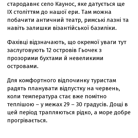
стародавнє село Каунос, яке датується ще
IX століттям до нашої ери. Там можна
побачити античний театр, римські лазні та
навіть залишки візантійської базиліки.
Фахівці відзначають, що окремої уваги тут
заслуговують 12 островів Гьочек з
прозорими бухтами й невеликими
островами.
Для комфортного відпочинку туристам
радять планувати відпустку на червень,
коли температура стає вже помітно
теплішою – у межах 29 – 30 градусів. Дощі в
цей період трапляються рідко, а море добре
прогрівається.