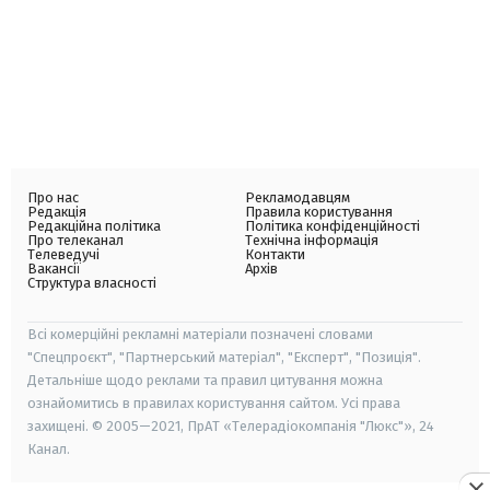
Про нас
Рекламодавцям
Редакція
Правила користування
Редакційна політика
Політика конфіденційності
Про телеканал
Технічна інформація
Телеведучі
Контакти
Вакансії
Архів
Структура власності
Всі комерційні рекламні матеріали позначені словами
"Спецпроєкт", "Партнерський матеріал", "Експерт", "Позиція".
Детальніше щодо реклами та правил цитування можна
ознайомитись в правилах користування сайтом. Усі права
захищені. © 2005—2021, ПрАТ «Телерадіокомпанія "Люкс"», 24
Канал.