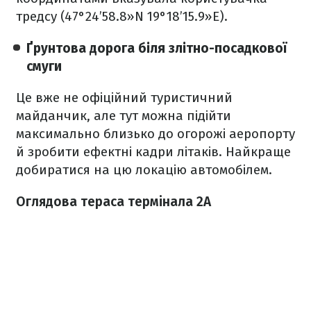
тредсу (47°24’58.8»N 19°18’15.9»E).
Ґрунтова дорога біля злітно-посадкової
смуги
Це вже не офіційний туристичний
майданчик, але тут можна підійти
максимально близько до огорожі аеропорту
й зробити ефектні кадри літаків. Найкраще
добиратися на цю локацію автомобілем.
Оглядова тераса термінала 2А