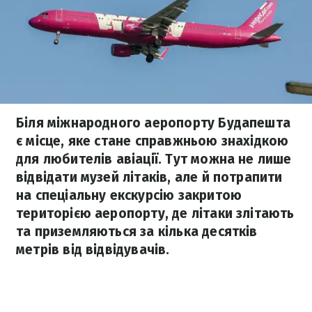
Біля міжнародного аеропорту Будапешта
є місце, яке стане справжньою знахідкою
для любителів авіації. Тут можна не лише
відвідати музей літаків, але й потрапити
на спеціальну екскурсію закритою
територією аеропорту, де літаки злітають
та приземляються за кілька десятків
метрів від відвідувачів.