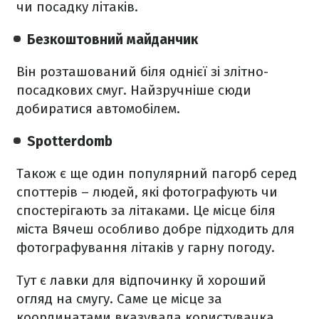
чи посадку літаків.
Безкоштовний майданчик
Він розташований біля однієї зі злітно-
посадкових смуг. Найзручніше сюди
добиратися автомобілем.
Spotterdomb
Також є ще один популярний пагорб серед
споттерів – людей, які фотографують чи
спостерігають за літаками. Це місце біля
міста Вячеш особливо добре підходить для
фотографування літаків у гарну погоду.
Тут є лавки для відпочинку й хороший
огляд на смугу. Саме це місце за
координатами вказувала користувачка