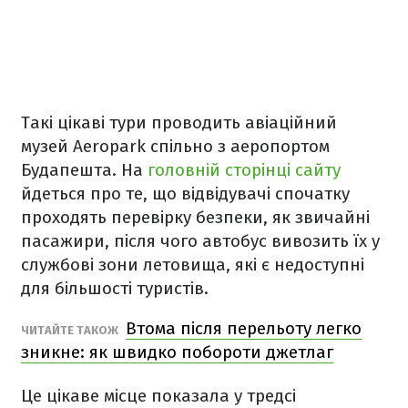
Такі цікаві тури проводить авіаційний
музей Aeropark спільно з аеропортом
Будапешта. На
головній сторінці сайту
йдеться про те, що відвідувачі спочатку
проходять перевірку безпеки, як звичайні
пасажири, після чого автобус вивозить їх у
службові зони летовища, які є недоступні
для більшості туристів.
Втома після перельоту легко
ЧИТАЙТЕ ТАКОЖ
зникне: як швидко побороти джетлаг
Це цікаве місце показала у тредсі