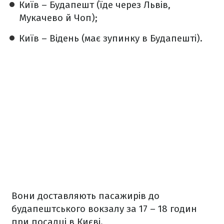
Київ – Будапешт (їде через Львів,
Мукачево й Чоп);
Київ – Відень (має зупинку в Будапешті).
Вони доставляють пасажирів до
будапештського вокзалу за 17 – 18 годин
при посадці в Києві.