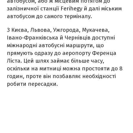
автобусом, або ж місцевим потягом до
залізничної станції Ferihegy й далі міським
автобусом до самого терміналу.
З Києва, Львова, Ужгорода, Мукачева,
Івано-Франківська й Чернівців доступні
міжнародні автобусні маршрути, що
прямують одразу до аеропорту Ференца
Ліста. Цей шлях займає більше часу,
оскільки на митниці можна простояти до 8
годин, проте він позбавляє необхідності
робити пересадки.