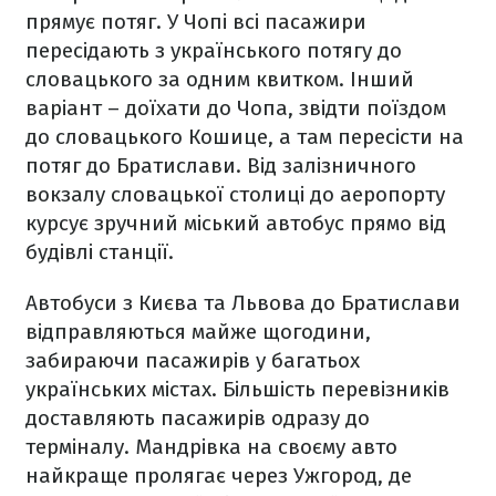
прямує потяг. У Чопі всі пасажири
пересідають з українського потягу до
словацького за одним квитком. Інший
варіант – доїхати до Чопа, звідти поїздом
до словацького Кошице, а там пересісти на
потяг до Братислави. Від залізничного
вокзалу словацької столиці до аеропорту
курсує зручний міський автобус прямо від
будівлі станції.
Автобуси з Києва та Львова до Братислави
відправляються майже щогодини,
забираючи пасажирів у багатьох
українських містах. Більшість перевізників
доставляють пасажирів одразу до
терміналу. Мандрівка на своєму авто
найкраще пролягає через Ужгород, де