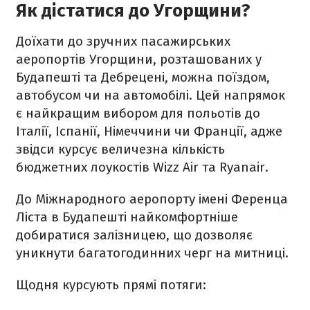
Як дістатися до Угорщини?
Доїхати до зручних пасажирських
аеропортів Угорщини, розташованих у
Будапешті та Дебрецені, можна поїздом,
автобусом чи на автомобілі. Цей напрямок
є найкращим вибором для польотів до
Італії, Іспанії, Німеччини чи Франції, адже
звідси курсує величезна кількість
бюджетних лоукостів Wizz Air та Ryanair.
До Міжнародного аеропорту імені Ференца
Ліста в Будапешті найкомфортніше
добиратися залізницею, що дозволяє
уникнути багатогодинних черг на митниці.
Щодня курсують прямі потяги: