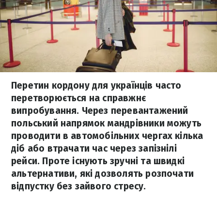
Перетин кордону для українців часто
перетворюється на справжнє
випробування. Через перевантажений
польський напрямок мандрівники можуть
проводити в автомобільних чергах кілька
діб або втрачати час через запізнілі
рейси. Проте існують зручні та швидкі
альтернативи, які дозволять розпочати
відпустку без зайвого стресу.