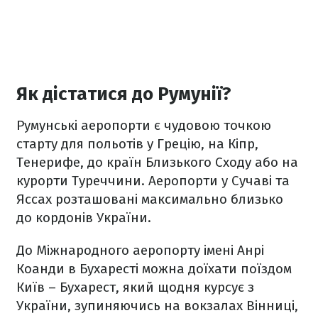
Як дістатися до Румунії?
Румунські аеропорти є чудовою точкою
старту для польотів у Грецію, на Кіпр,
Тенерифе, до країн Близького Сходу або на
курорти Туреччини. Аеропорти у Сучаві та
Яссах розташовані максимально близько
до кордонів України.
До Міжнародного аеропорту імені Анрі
Коанди в Бухаресті можна доїхати поїздом
Київ – Бухарест, який щодня курсує з
України, зупиняючись на вокзалах Вінниці,