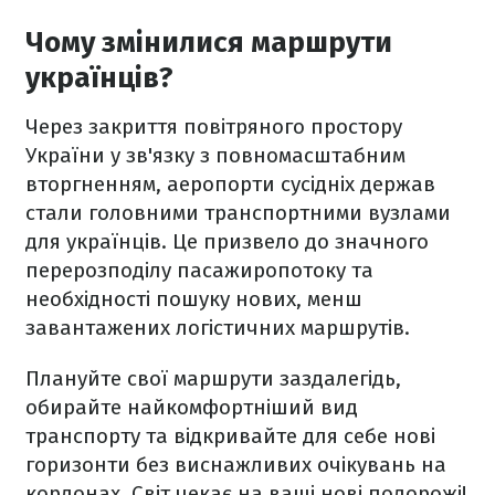
Чому змінилися маршрути
українців?
Через закриття повітряного простору
України у зв'язку з повномасштабним
вторгненням, аеропорти сусідніх держав
стали головними транспортними вузлами
для українців. Це призвело до значного
перерозподілу пасажиропотоку та
необхідності пошуку нових, менш
завантажених логістичних маршрутів.
Плануйте свої маршрути заздалегідь,
обирайте найкомфортніший вид
транспорту та відкривайте для себе нові
горизонти без виснажливих очікувань на
кордонах. Світ чекає на ваші нові подорожі!