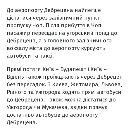
До аеропорту Дебрецена найлегше
дістатися через залізничний пункт
пропуску Чоп. Після прибуття в Чоп
пасажир пересідає на угорський поїзд до
Дебрецена, а з головного залізничного
вокзалу міста до аеропорту курсують
автобуси та таксі.
Прямі потяги Київ – Будапешт і Київ –
Відень також проїжджають через Дебрецен
без пересадок. З Києва, Житомира, Львова,
Рівного та Ужгорода ходять прямі автобуси
до Дебрецена. Також можна дістатися до
Ужгорода чи Мукачева, звідки прямує
достатньо автобусів до аеропорту
Дебрецена.