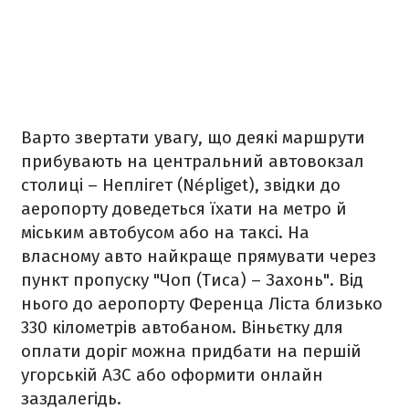
Варто звертати увагу, що деякі маршрути
прибувають на центральний автовокзал
столиці – Неплігет (Népliget), звідки до
аеропорту доведеться їхати на метро й
міським автобусом або на таксі. На
власному авто найкраще прямувати через
пункт пропуску "Чоп (Тиса) – Захонь". Від
нього до аеропорту Ференца Ліста близько
330 кілометрів автобаном. Віньєтку для
оплати доріг можна придбати на першій
угорській АЗС або оформити онлайн
заздалегідь.