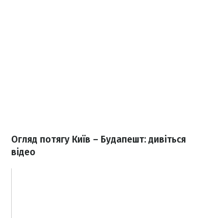
Огляд потягу Київ – Будапешт: дивіться
відео