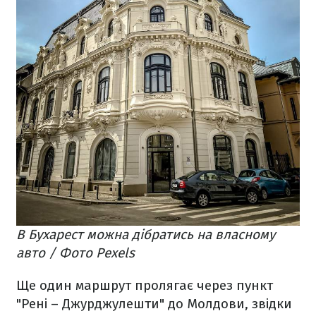
В Бухарест можна дібратись на власному
авто / Фото Pexels
Ще один маршрут пролягає через пункт
"Рені – Джурджулешти" до Молдови, звідки