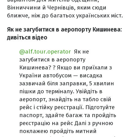
Вінниччини й Чернівців, яким сюди
ближче, ніж до багатьох українських міст.
Як не загубитися в аеропорту Кишинева:
дивіться відео
@alf.tour.operator
️ Як не
загубитися в аеропорту
Кишинева? ? Якщо ви приїхали з
України автобусом — висадка
зазвичай біля заправки, 5 хвилин
пішки до терміналу. Увійдіть в
аеропорт, знайдіть на табло свій
рейс і стійку реєстрації. Підготуйте
паспорт, здайте багаж та пройдіть
реєстрацію на рейс Далі з ручною
поклажею пройдіть митний