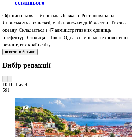
останнього
Офіційна назва – Японська Держава. Розташована на
Японському архіпелазі, у північно-західній частині Тихого
океану. Складається з 47 адміністративних одиниць –
префектур. Столиця – Токіо. Одна з найбільш технологічно
розвинутих країн світу.
показати більше
Вибір редакції
10:10
Travel
59
1