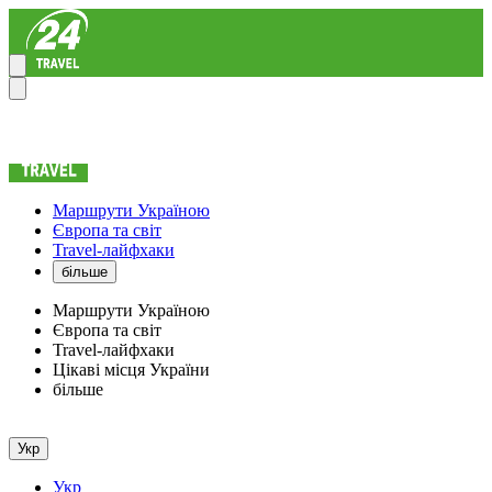
Маршрути Україною
Європа та світ
Travel-лайфхаки
більше
Маршрути Україною
Європа та світ
Travel-лайфхаки
Цікаві місця України
більше
Укр
Укр