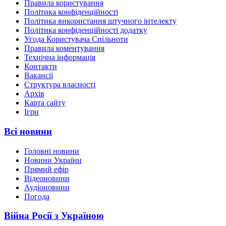
Правила користування
Політика конфіденційності
Політика використання штучного інтелекту
Політика конфіденційності додатку
Угода Користувача Спільноти
Правила коментування
Технічна інформація
Контакти
Вакансії
Структура власності
Архів
Карта сайту
Ігри
Всі новини
Головні новини
Новини України
Прямий ефір
Відеоновини
Аудіоновини
Погода
Війна Росії з Україною