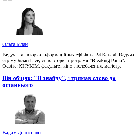
Ольга Білан
Ведуча та авторка інформаційних ефірів на 24 Каналі. Ведуча
стріму Білан Live, співавторка програми "Breaking Раша”.
Освіта: КНУКІМ, факультет кіно і телебачення, магістр.
Він обіцяв: "Я знайду", і тримав слово до
останнього
Вадим Денисенко