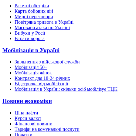
Ракетні обстріли
Карта бойових дій
Мирні переговори
Повітряна тривога в Україні
Масована атака по Україні
Вибухи у Росії
Втрати ворога
Мобілізація в Україні
Звільнення з військової служби
Мобілізація 50+
Мобілізація жінок
Контракт для 18-24-річних
Відстрочка від мобілізації
Мобілізація в Україні: скільки осіб мобілізує ТЦК
Новини економіки
Ціна нафти
Курси валют
Фінансові новини
Тарифи на комунальні послуги
Податки