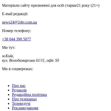
Матеріали сайту призначені для осіб старше
21 року (21+)
E-mail редакції:
news24@24tv.com.ua
Номер телефону:
+38 044 390 5077
Ми тут:
м.Київ
,
вул. Володимирська 61/11, офіс 50
Ми в соцмережах:
Про нас
Редакція
Редакційна політика
Про телеканал
Телеведучі
Рекламодавцям