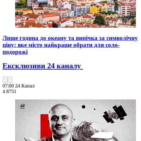
Лише година до океану та випічка за символічну
ціну: яке місто найкраще обрати для соло-
подорожі
Ексклюзиви 24 каналу
07:00
24 Канал
4 875
1