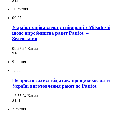
212
10 липня
09:27
Україна зацікавлена у співпраці з Mitsubishi
щодо виробництва ракет Patriot, –
Зеленський
09:27
24 Канал
918
9 липня
13:55
Не просто захист від атак: що ще може дати
Україні виготовлення ракет до Patriot
13:55
24 Канал
215
1
7 липня