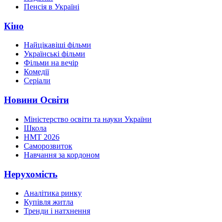
Пенсія в Україні
Кіно
Найцікавіші фільми
Українські фільми
Фільми на вечір
Комедії
Серіали
Новини Освіти
Міністерство освіти та науки України
Школа
НМТ 2026
Саморозвиток
Навчання за кордоном
Нерухомість
Аналітика ринку
Купівля житла
Тренди і натхнення