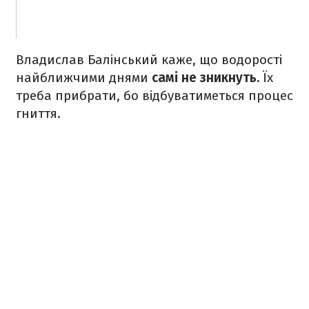
Владислав Балінський каже, що водорості
найближчими днями
самі не зникнуть.
Їх
треба прибрати, бо відбуватиметься процес
гниття.