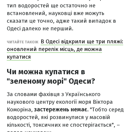
тип водоростей ще остаточно не
встановлений, науковці вже можуть
сказати це точно, адже такий випадок в
Одесі далеко не перший.
В Одесі відкрили ще три пляжі:
ЧИТАЙТЕ ТАКОЖ
оновлений перелік місць, де можна
купатися
Чи можна купатися в
"зеленому морі" Одеси?
За словами фахівця з Українського
наукового центру екології моря Віктора
Коморіна,
застережень немає.
"Тобто серед
водоростей, які розвинулися у масовій
кількості, токсичних не спостерігається", –