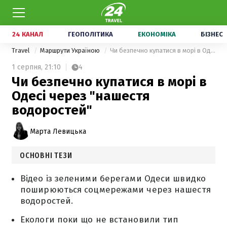
24 КАНАЛ
ГЕОПОЛІТИКА
ЕКОНОМІКА
БІЗНЕС
Travel
Маршрути Україною
Чи безпечно купатися в морі в Одесі через "нашестя водоростей"
1 серпня,
21:10
4
Чи безпечно купатися в морі в
Одесі через "нашестя
водоростей"
Марта Левицька
ОСНОВНІ ТЕЗИ
Відео із зеленими берегами Одеси швидко
поширюються соцмережами через нашестя
водоростей.
Екологи поки що не встановили тип