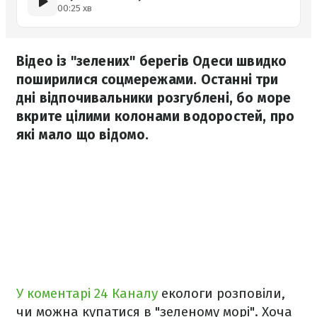
00:25 хв
Відео із "зелених" берегів Одеси швидко
поширилися соцмережами. Останні три
дні відпочивальники розгублені, бо море
вкрите цілими колонами водоростей, про
які мало що відомо.
У коментарі 24 Каналу
екологи розповіли,
чи можна купатися в "зеленому морі". Хоча