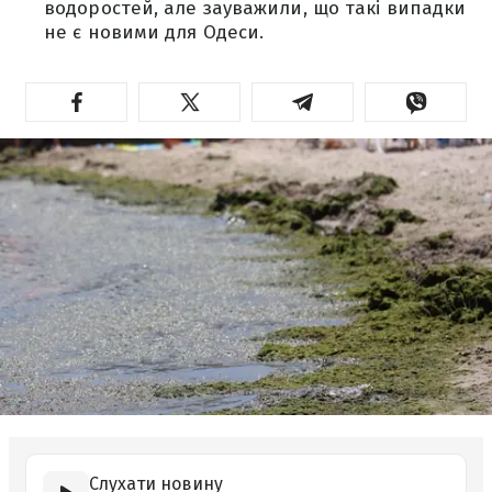
водоростей, але зауважили, що такі випадки
не є новими для Одеси.
Слухати новину