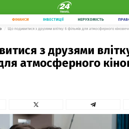
ФІНАНСИ
ІНВЕСТИЦІЇ
НЕРУХОМІСТЬ
ПРАВ
ою
Що подивитися з друзями влітку: 6 фільмів для атмосферного кіновеч
итися з друзями влітку
 для атмосферного кін