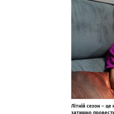
Літній сезон – це
затишно провести 