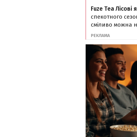
Fuze Tea Лісові 
спекотного сезон
сміливо можна 