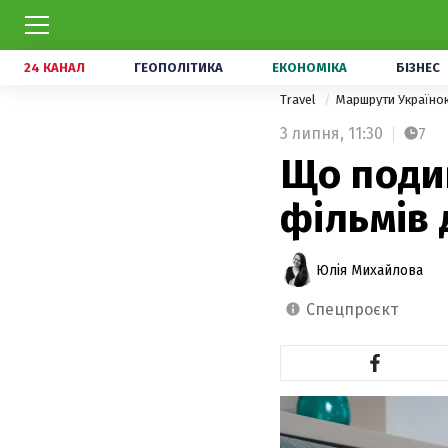
24 КАНАЛ
ГЕОПОЛІТИКА
ЕКОНОМІКА
БІЗНЕС
Travel
Маршрути Україн
3 липня,
11:30
7
Що подив
фільмів
Юлія Михайлова
спецпроєкт