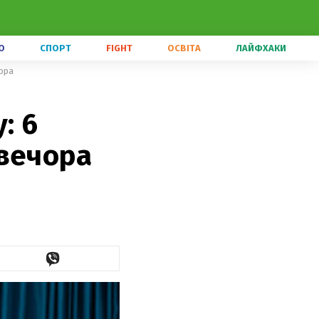
О
СПОРТ
FIGHT
ОСВІТА
ЛАЙФХАКИ
ора
: 6
овечора