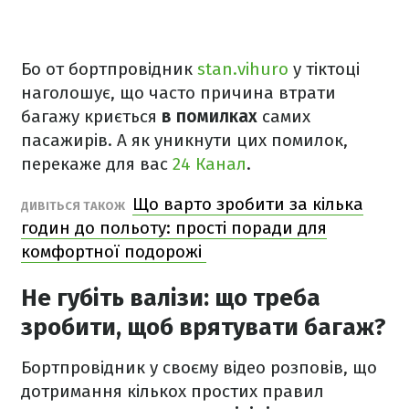
Бо от бортпровідник
stan.vihuro
у тіктоці
наголошує, що часто причина втрати
багажу криється
в помилках
самих
пасажирів. А як уникнути цих помилок,
перекаже для вас
24 Канал
.
Що варто зробити за кілька
ДИВІТЬСЯ ТАКОЖ
годин до польоту: прості поради для
комфортної подорожі
Не губіть валізи: що треба
зробити, щоб врятувати багаж?
Бортпровідник у своєму відео розповів, що
дотримання кількох простих правил