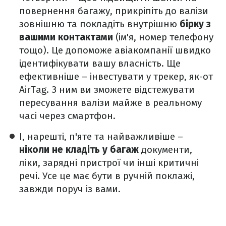
повернення багажу, прикріпіть до валізи
зовнішню та покладіть внутрішню
бірку з
вашими контактами
(ім'я, номер телефону
тощо). Це допоможе авіакомпанії швидко
ідентифікувати вашу власність. Ще
ефективніше – інвестувати у трекер, як-от
AirTag. З ним ви зможете відстежувати
пересування валізи майже в реальному
часі через смартфон.
І, нарешті, п'яте та найважливіше –
ніколи не кладіть у багаж
документи,
ліки, зарядні пристрої чи інші критичні
речі. Усе це має бути в ручній поклажі,
завжди поруч із вами.