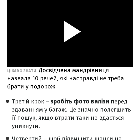
Досвідчена мандрівниця
ЦІКАВО ЗНАТИ
назвала 10 речей, які насправді не треба
брати у подорож
Третій крок –
зробіть фото валізи
перед
здаванням у багаж.
Це значно полегшить
її пошук, якщо втрати таки не вдасться
уникнути.
Четвертий – щоб підвищити шанси на