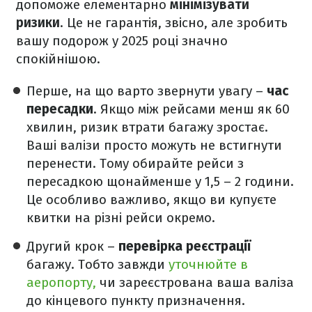
допоможе елементарно
мінімізувати
ризики
. Це не гарантія, звісно, але зробить
вашу подорож у 2025 році значно
спокійнішою.
Перше, на що варто звернути увагу –
час
пересадки
. Якщо між рейсами менш як 60
хвилин, ризик втрати багажу зростає.
Ваші валізи просто можуть не встигнути
перенести. Тому обирайте рейси з
пересадкою щонайменше у 1,5 – 2 години.
Це особливо важливо, якщо ви купуєте
квитки на різні рейси окремо.
Другий крок –
перевірка реєстрації
багажу. Тобто завжди
уточнюйте в
аеропорту,
чи зареєстрована ваша валіза
до кінцевого пункту призначення.