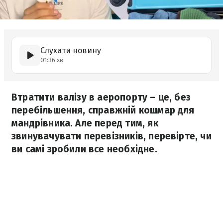
Слухати новину
01:36 хв
Втратити валізу в аеропорту – це, без
перебільшення, справжній кошмар для
мандрівника. Але перед тим, як
звинувачувати перевізників, перевірте, чи
ви самі зробили все необхідне.