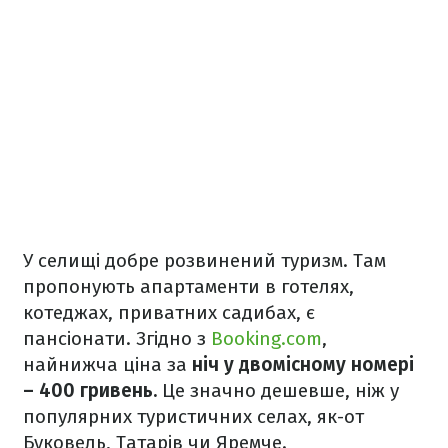
У селищі добре розвинений туризм. Там
пропонують апартаменти в готелях,
котеджах, приватних садибах, є
пансіонати. Згідно з
Booking.com
,
найнижча ціна за
ніч у двомісному номері
– 400 гривень.
Це значно дешевше, ніж у
популярних туристичних селах, як-от
Буковель, Татарів чи Яремче.