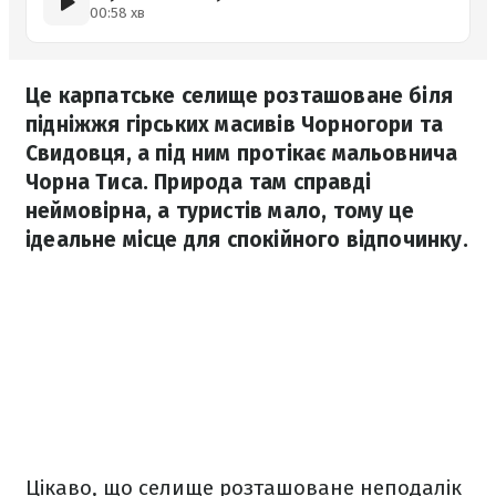
00:58 хв
Це карпатське селище розташоване біля
підніжжя гірських масивів Чорногори та
Свидовця, а під ним протікає мальовнича
Чорна Тиса. Природа там справді
неймовірна, а туристів мало, тому це
ідеальне місце для спокійного відпочинку.
Цікаво, що селище розташоване неподалік