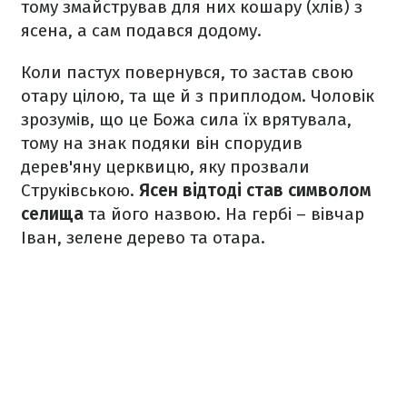
тому змайстрував для них кошару (хлів) з
ясена, а сам подався додому.
Коли пастух повернувся, то застав свою
отару цілою, та ще й з приплодом. Чоловік
зрозумів, що це Божа сила їх врятувала,
тому на знак подяки він спорудив
дерев'яну церквицю, яку прозвали
Струківською.
Ясен відтоді став символом
селища
та його назвою. На гербі – вівчар
Іван, зелене дерево та отара.