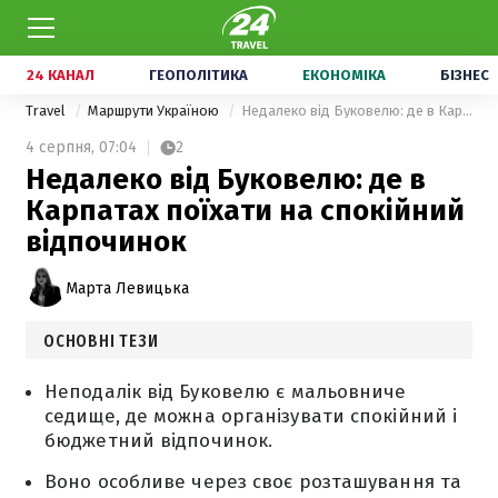
24 КАНАЛ
ГЕОПОЛІТИКА
ЕКОНОМІКА
БІЗНЕС
Travel
Маршрути Україною
Недалеко від Буковелю: де в Карпатах поїхати на спокійний відпочинок
4 серпня,
07:04
2
Недалеко від Буковелю: де в
Карпатах поїхати на спокійний
відпочинок
Марта Левицька
ОСНОВНІ ТЕЗИ
Неподалік від Буковелю є мальовниче
седище, де можна організувати спокійний і
бюджетний відпочинок.
Воно особливе через своє розташування та