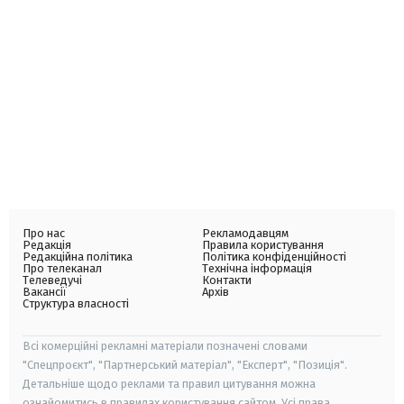
Про нас
Рекламодавцям
Редакція
Правила користування
Редакційна політика
Політика конфіденційності
Про телеканал
Технічна інформація
Телеведучі
Контакти
Вакансії
Архів
Структура власності
Всі комерційні рекламні матеріали позначені словами
"Спецпроєкт", "Партнерський матеріал", "Експерт", "Позиція".
Детальніше щодо реклами та правил цитування можна
ознайомитись в правилах користування сайтом. Усі права