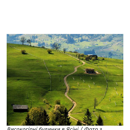
Високогірні будинки в Ясіні / Фото з