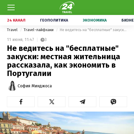
24 КАНАЛ
ГЕОПОЛИТИКА
ЭКОНОМИКА
БИЗНЕ
Travel
Travel-лайфхаки
Не ведитесь на "бесплатные" закуски: местная жительница рассказала, как экономить в Португалии
11 июня,
11:47
3
Не ведитесь на "бесплатные"
закуски: местная жительница
рассказала, как экономить в
Португалии
София Минджоса