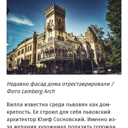
Недавно фасад дома отреставрировали /
Фото Lemberg Arch
Вилла известна среди львовян как дом-
крепость. Ее строил для себя львовский
архитектор Юзеф Сосновский. Именно из-
за желания художника поразить горожан,