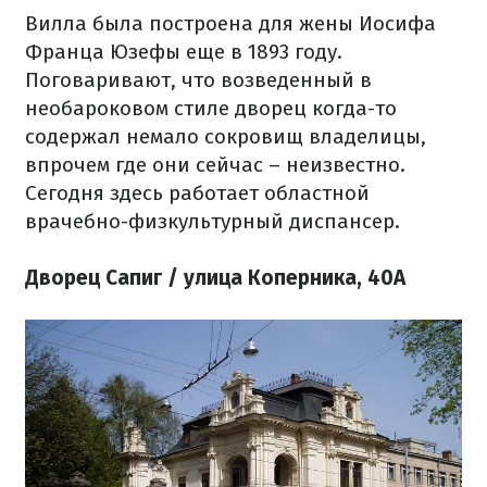
Вилла была построена для жены Иосифа
Франца Юзефы еще в 1893 году.
Поговаривают, что возведенный в
необароковом стиле дворец когда-то
содержал немало сокровищ владелицы,
впрочем где они сейчас – неизвестно.
Сегодня здесь работает областной
врачебно-физкультурный диспансер.
Дворец Сапиг / улица Коперника, 40А