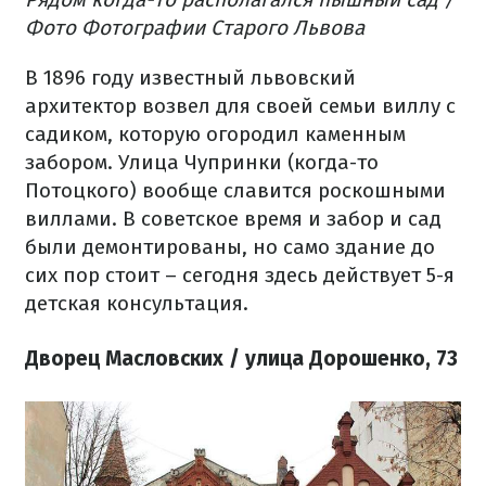
Фото Фотографии Старого Львова
В 1896 году известный львовский
архитектор возвел для своей семьи виллу с
садиком, которую огородил каменным
забором. Улица Чупринки (когда-то
Потоцкого) вообще славится роскошными
виллами. В советское время и забор и сад
были демонтированы, но само здание до
сих пор стоит – сегодня здесь действует 5-я
детская консультация.
Дворец Масловских / улица Дорошенко, 73