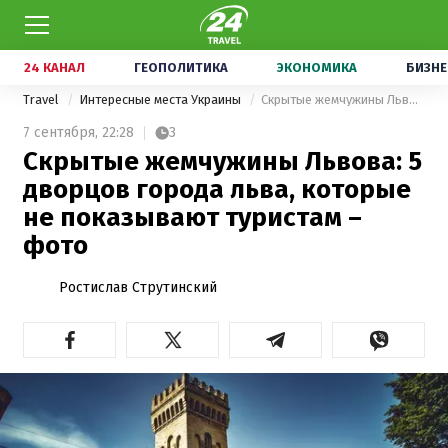
24 КАНАЛ
ГЕОПОЛИТИКА
ЭКОНОМИКА
БИЗНЕ
Travel
Интересные места Украины
Скрытые жемчужины Львова: 5 дворцов города льва, которые не показывают туристам – фото
7 сентября,
22:28
3
Скрытые жемчужины Львова: 5
дворцов города льва, которые
не показывают туристам –
фото
Ростислав Струтинский