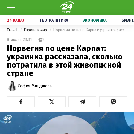
24 КАНАЛ
ГЕОПОЛИТИКА
ЭКОНОМИКА
БИЗНЕ
Travel
Европа и мир
Норвегия по цене Карпат: украинка рассказала, сколько потратила в этой живописной стране
8 июля,
23:31
2
Норвегия по цене Карпат:
украинка рассказала, сколько
потратила в этой живописной
стране
София Минджоса