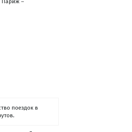
 Париж –
тво поездок в
утов.