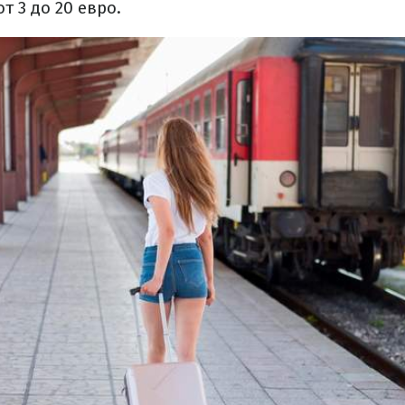
т 3 до 20 евро.