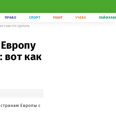
ПРАВО
СПОРТ
FIGHT
УЧЕБА
ЛАЙФХАК
вот как это сделать
 Европу
: вот как
3 странам Европы с