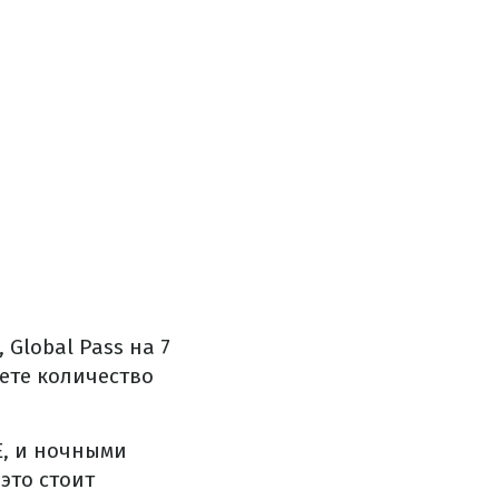
Global Pass на 7
аете количество
E, и ночными
это стоит