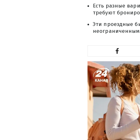
Есть разные вар
требуют брониро
Эти проездные б
неограниченным 