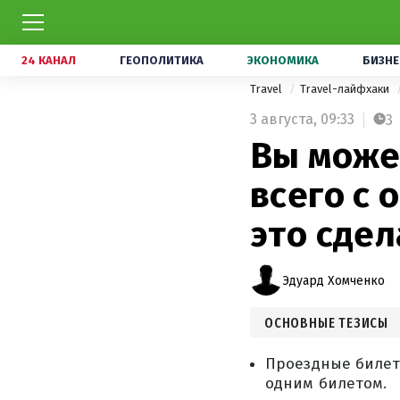
24 КАНАЛ
ГЕОПОЛИТИКА
ЭКОНОМИКА
БИЗНЕ
Travel
Travel-лайфхаки
3 августа,
09:33
3
Вы може
всего с 
это сдел
Эдуард Хомченко
ОСНОВНЫЕ ТЕЗИСЫ
Проездные билеты
одним билетом.