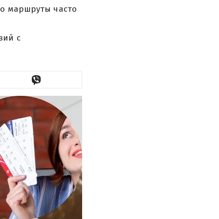
но маршруты часто
вий с