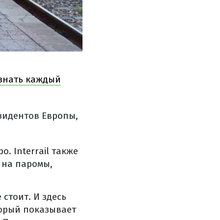
знать каждый
езидентов Европы,
о. Interrail также
 на паромы,
стоит. И здесь
торый показывает