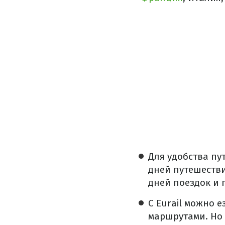
Для удобства пу
дней путешестви
дней поездок и п
С Eurail можно 
маршрутами. Но 