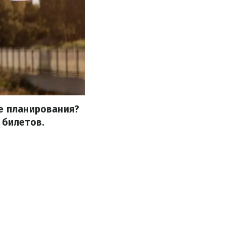
пе планирования?
 билетов.