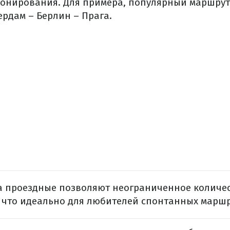
ронирования. Для примера, популярный маршрут
ердам – Берлин – Прага.
ба проездные позволяют неограниченное количес
 что идеально для любителей спонтанных маршр