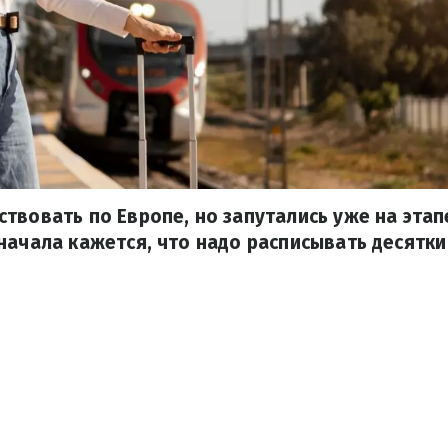
твовать по Европе, но запутались уже на эта
начала кажется, что надо расписывать десятки