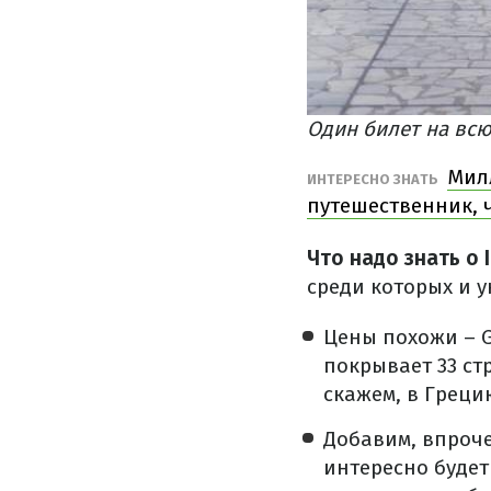
Один билет на всю Е
Мил
ИНТЕРЕСНО ЗНАТЬ
путешественник, 
Что надо знать о I
среди которых и 
Цены похожи – Gl
покрывает 33 ст
скажем, в Греци
Добавим, впроче
интересно будет