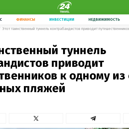
С
ФИНАНСЫ
ИНВЕСТИЦИИ
НЕДВИЖИМОСТЬ
инственный туннель
андистов приводит
твенников к одному из
ных пляжей