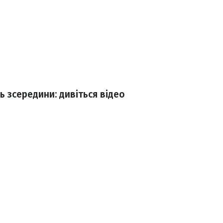
ь зсередини: дивіться відео