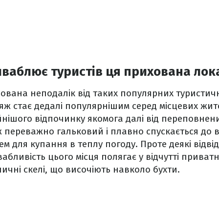
ваблює туристів ця прихована лок
ована неподалік від таких популярних туристичн
ляж стає дедалі популярнішим серед місцевих жите
йнішого відпочинку якомога далі від переповнен
ж переважно гальковий і плавно спускається до 
ем для купання в теплу погоду. Проте деякі відві
бливість цього місця полягає у відчутті приватн
ичні скелі, що височіють навколо бухти.