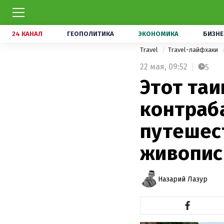
24 КАНАЛ
ГЕОПОЛИТИКА
ЭКОНОМИКА
БИЗНЕ
Travel
Travel-лайфхаки
22 мая,
09:52
5
Этот та
контраб
путешес
живопис
Назарий Лазур