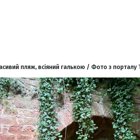
асивий пляж, всіяний галькою / Фото з порталу T