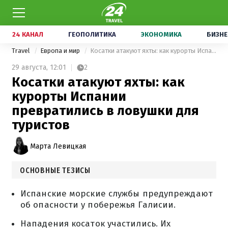
24 КАНАЛ
ГЕОПОЛИТИКА
ЭКОНОМИКА
БИЗНЕ
Travel
Европа и мир
Косатки атакуют яхты: как курорты Испании превратились в ловушки для туристов
29 августа,
12:01
2
Косатки атакуют яхты: как
курорты Испании
превратились в ловушки для
туристов
Марта Левицкая
ОСНОВНЫЕ ТЕЗИСЫ
Испанские морские службы предупреждают
об опасности у побережья Галисии.
Нападения косаток участились. Их