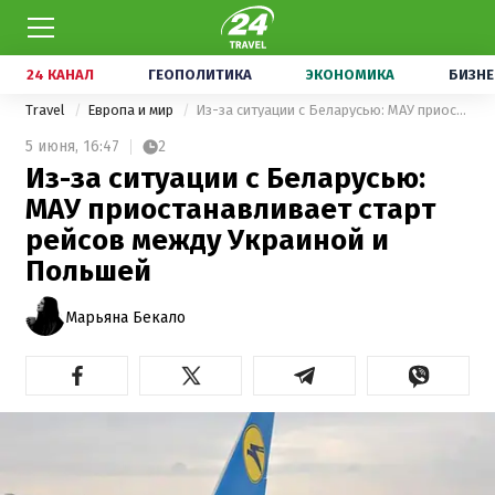
24 КАНАЛ
ГЕОПОЛИТИКА
ЭКОНОМИКА
БИЗНЕ
Travel
Европа и мир
Из-за ситуации с Беларусью: МАУ приостанавливает старт рейсов между Украиной и Польшей
5 июня,
16:47
2
Из-за ситуации с Беларусью:
МАУ приостанавливает старт
рейсов между Украиной и
Польшей
Марьяна Бекало