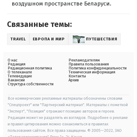
воздушном пространстве Беларуси.
Связанные темы:
TRAVEL
ЕВРОПА И МИР
ПУТЕШЕСТВИЯ
О нас
Рекламодателям
Редакция
Правила пользования
Редакционная политика
Политика конфиденциальности
О телеканале
Техническая информация
Телеведущие
Контакты
Вакансии
Архив
Структура собственности
Все коммерческие рекламные материалы обозначены словами
"Спецпроект" или "Партнерский материал". Материалы с пометкой
"Эксперт", "Позиция" отражают позицию авторов и героев.
Редакция может не разделять их взглядов. Подробнее о рекламе
и правил цитирования можно ознакомиться в правилах
пользования сайтом. Все права защищены. © 2005—2022, ЗАО
«Телерадиокомпания" Люкс "», 24 Канал.