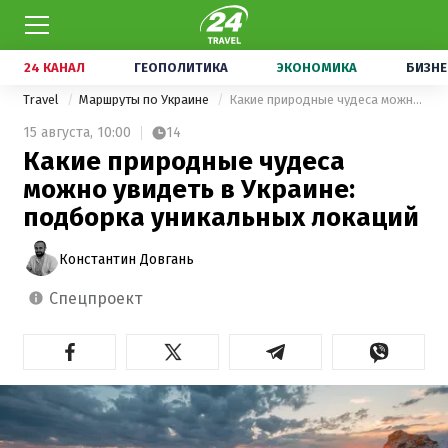
24 КАНАЛ
ГЕОПОЛИТИКА
ЭКОНОМИКА
БИЗНЕ
Travel
Маршруты по Украине
Какие природные чудеса можно увидеть в Украине: подборка уникальных локаций
15 августа,
10:00
14
Какие природные чудеса
можно увидеть в Украине:
подборка уникальных локаций
Константин Довгань
спецпроект