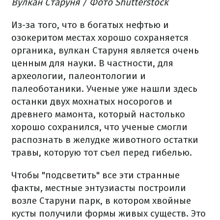
Вулкан Старуня / Фото Shutterstock
Из-за того, что в богатых нефтью и
озокеритом местах хорошо сохраняется
органика, вулкан Старуня является очень
ценным для науки. В частности, для
археологии, палеонтологии и
палеоботаники. Ученые уже нашли здесь
останки двух мохнатых носорогов и
древнего мамонта, который настолько
хорошо сохранился, что ученые смогли
распознать в желудке животного остатки
травы, которую тот съел перед гибелью.
Чтобы "подсветить" все эти странные
факты, местные энтузиасты построили
возле Старуни парк, в котором хвойные
кусты получили формы живых существ. Это