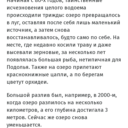
Начиная с 80-х годов, таинственные
исчезновения целого водоема
происходили трижды: озеро превращалось
в луг, оставляя после себя лишь маленький
источник, а затем снова
восстанавливалось, будто само по себе. На
месте, где недавно косили траву и даже
высевали зерновые, за несколько лет
появлялась большая рыба, нетипичная для
Подолья. Также на озеро прилетают
краснокнижные цапли, а по берегам
цветут орхидеи.
Большой разлив был, например, в 2000-м,
когда озеро разлилось на несколько
километров, а его глубина достигала 3
метров. Сейчас же озеро снова
уменьшается.