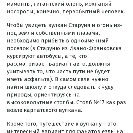
мамонты, гигантский олень, мохнатый
носорог и, конечно, первобытный человек.
Чтобы увидеть вулкан Старуня и огонь из-
под земли собственными глазами,
необходимо прибыть в одноименный
поселок (в Старуню из Ивано-Франковска
курсируют автобусы, а те, кто
рассматривает вариант авто, должны
учитывать то, что часть пути не будет
иметь асфальта). В самом селе нужно
найти школу и откуда следовать к чуду
природы, ориентируясь на
высоковольтные столбы. Столб №17 как раз
возле карпатского вулкана.
Кроме того, путешествие к вулкану – это
интересный вариант для фанатов езды на