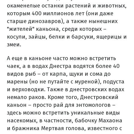
окаменелые останки растений и животных,
которым 400 миллионов лет (они даже
старше динозавров), а также нынешних
"жителей" каньона, среди которых –
косули, зайцы, белки и барсуки, ящерицы и
змеи.
А еще в каньоне часто можно встретить
чаек, а в водах Днестра водятся более 40
видов рыб – от карпа, щуки и сома до
марены (но не путайте с муреной), подуста
и верховодки. Также в днестровских водах
немало раков. Кроме того, Днестровский
каньон – просто рай для энтомологов –
здесь можно встретить уникальные виды
насекомых, в частности, бабочку Махаона
и бражника Мертвая голова, известного с