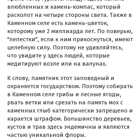
влюбленных и камень-компас, который
расколот на четыре стороны света. Также в
Каменном селе есть камень-цветок,
которому уже 2 миллиарда лет. По поверью,
"лепестки", если к ним прикоснуться, имеют
целебную силу. Поэтому не удивляйтесь,
что увидите у здесь людей, которые
медитируют возле или на валунах.
К слову, памятник этот заповедный и
охраняется государством. Поэтому собирать
в Каменном селе грибы и лесные ягоды,
рвать ветки или срезать на память мох с
каменных глыб категорически запрещено и
карается штрафом. Большинство деревьев,
кустов и трав здесь эндемичны и являются
частью уникальной флоры.