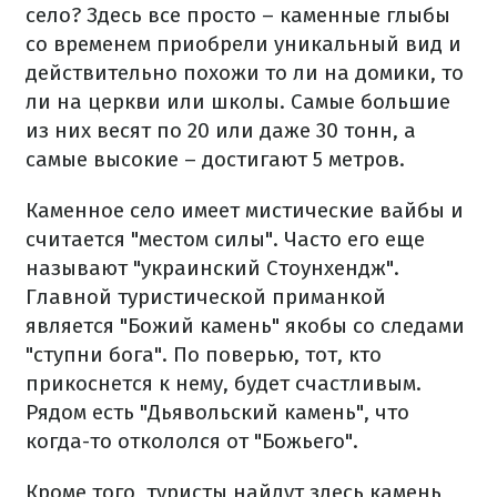
село? Здесь все просто – каменные глыбы
со временем приобрели уникальный вид и
действительно похожи то ли на домики, то
ли на церкви или школы. Самые большие
из них весят по 20 или даже 30 тонн, а
самые высокие – достигают 5 метров.
Каменное село имеет мистические вайбы и
считается "местом силы". Часто его еще
называют "украинский Стоунхендж".
Главной туристической приманкой
является "Божий камень" якобы со следами
"ступни бога". По поверью, тот, кто
прикоснется к нему, будет счастливым.
Рядом есть "Дьявольский камень", что
когда-то откололся от "Божьего".
Кроме того, туристы найдут здесь камень