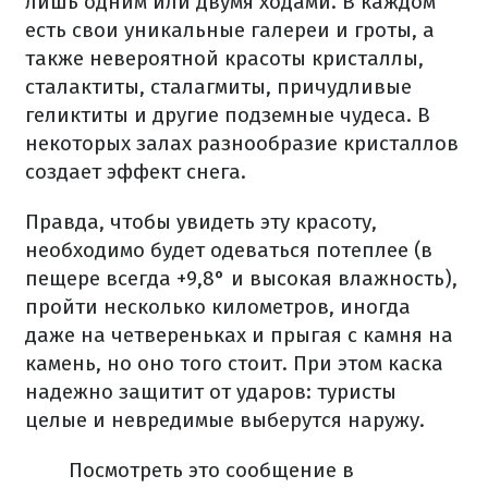
лишь одним или двумя ходами. В каждом
есть свои уникальные галереи и гроты, а
также невероятной красоты кристаллы,
сталактиты, сталагмиты, причудливые
геликтиты и другие подземные чудеса. В
некоторых залах разнообразие кристаллов
создает эффект снега.
Правда, чтобы увидеть эту красоту,
необходимо будет одеваться потеплее (в
пещере всегда +9,8° и высокая влажность),
пройти несколько километров, иногда
даже на четвереньках и прыгая с камня на
камень, но оно того стоит. При этом каска
надежно защитит от ударов: туристы
целые и невредимые выберутся наружу.
Посмотреть это сообщение в