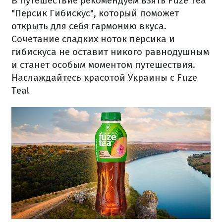
В путешествие рекомендуем взять Fuze Tea
"Персик Гибискус", который поможет
открыть для себя гармонию вкуса.
Сочетание сладких ноток персика и
гибискуса не оставит никого равнодушным
и станет особым моментом путешествия.
Наслаждайтесь красотой Украины с Fuze
Tea!