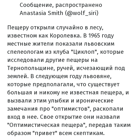
Сообщение, распространено
Anastasia Smith (@wolf_siri)
Пещеру открыли случайно в лесу,
известном как Королевка. В 1965 году
местные жители показали львовским
спелеологам из клуба "Циклоп", которые
исследовали другие пещеры на
Тернопольщине, ручей, исчезающий под
землей. В следующем году львовяне,
которые предполагали, что существует
большая и никому не известная пещера, и
вызвали этим улыбки и иронические
замечания про "оптимистов", раскопали
вход в нее. Свое открытие они назвали
"Оптимистическая пещера", передав таким
образом "привет" всем скептикам.