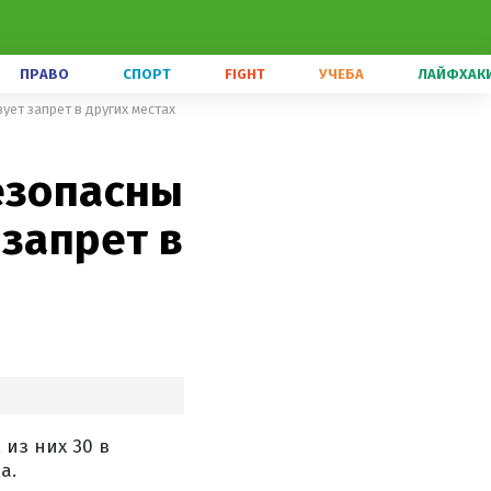
ПРАВО
СПОРТ
FIGHT
УЧЕБА
ЛАЙФХАК
ует запрет в других местах
езопасны
 запрет в
из них 30 в
а.