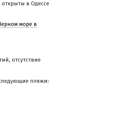
й открыты в Одессе
Черном море в
ий, отсутствие
 следующие пляжи: