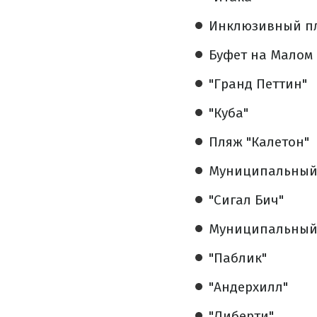
Инклюзивный пл
Буфет на Малом
"Гранд Петтин"
"Куба"
Пляж "Калетон"
Муниципальный 
"Сигал Бич"
Муниципальный 
"Паблик"
"Андерхилл"
"Либерти"