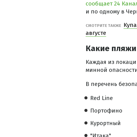
сообщает 24 Кана
и по одному в Че
Купа
СМОТРИТЕ ТАКЖЕ
августе
Какие пляжи
Каждая из локаци
минной опасности 
В перечень безоп
Red Line
Портофино
Курортный
"Итака"