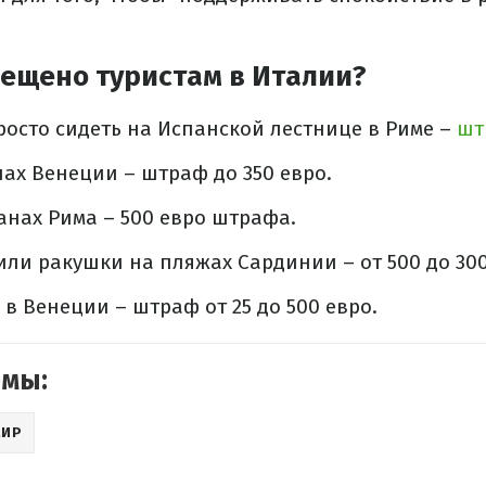
рещено туристам в Италии?
просто сидеть на Испанской лестнице в Риме –
шт
лах Венеции – штраф до 350 евро.
анах Рима – 500 евро штрафа.
или ракушки на пляжах Сардинии – от 500 до 30
 в Венеции – штраф от 25 до 500 евро.
емы:
МИР