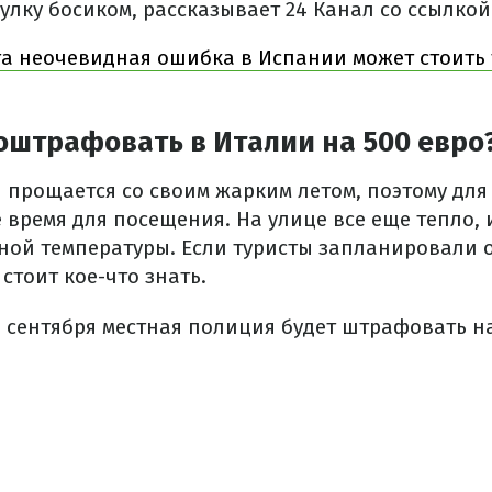
улку босиком, рассказывает 24 Канал со ссылкой 
та неочевидная ошибка в Испании может стоить 
 оштрафовать в Италии на 500 евро
 прощается со своим жарким летом, поэтому для
 время для посещения. На улице все еще тепло, 
ной температуры. Если туристы запланировали 
м стоит кое-что знать.
 сентября местная полиция будет штрафовать на