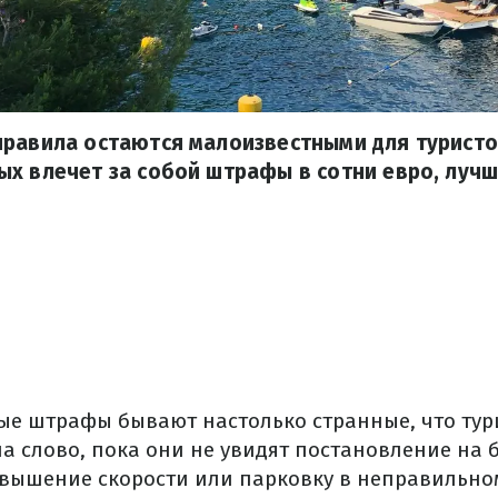
равила остаются малоизвестными для туристов
х влечет за собой штрафы в сотни евро, лучш
ые штрафы бывают настолько странные, что тур
а слово, пока они не увидят постановление на б
вышение скорости или парковку в неправильном 