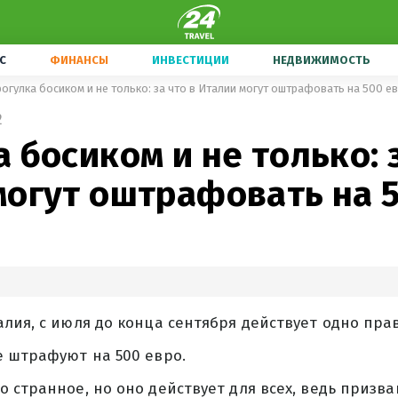
С
ФИНАНСЫ
ИНВЕСТИЦИИ
НЕДВИЖИМОСТЬ
огулка босиком и не только: за что в Италии могут оштрафовать на 500 е
2
 босиком и не только: з
могут оштрафовать на 
лия, с июля до конца сентября действует одно пра
е штрафуют на 500 евро.
 странное, но оно действует для всех, ведь призв