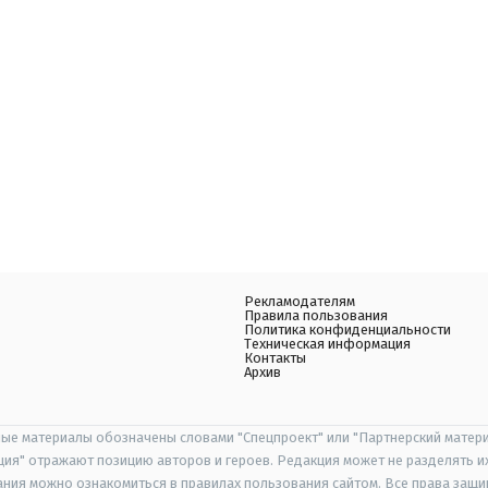
Рекламодателям
Правила пользования
Политика конфиденциальности
Техническая информация
Контакты
Архив
ые материалы обозначены словами "Спецпроект" или "Партнерский матери
иция" отражают позицию авторов и героев. Редакция может не разделять и
ания можно ознакомиться в правилах пользования сайтом. Все права защ