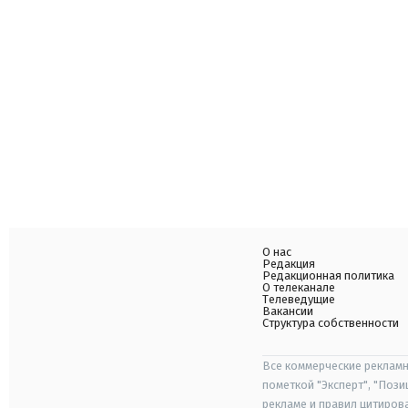
О нас
Редакция
Редакционная политика
О телеканале
Телеведущие
Вакансии
Структура собственности
Все коммерческие рекламн
пометкой "Эксперт", "Поз
рекламе и правил цитиров