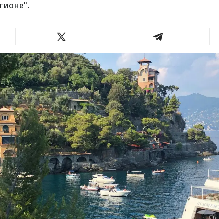
гионе".