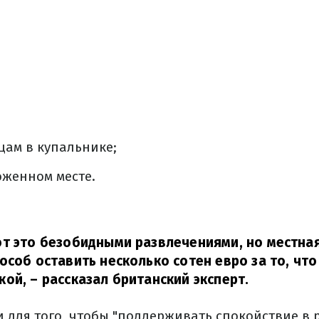
цам в купальнике;
оженном месте.
т это безобидными развлечениями, но местная
особ оставить несколько сотен евро за то, что
кой,
– рассказал британский эксперт.
 для того, чтобы "поддерживать спокойствие в 