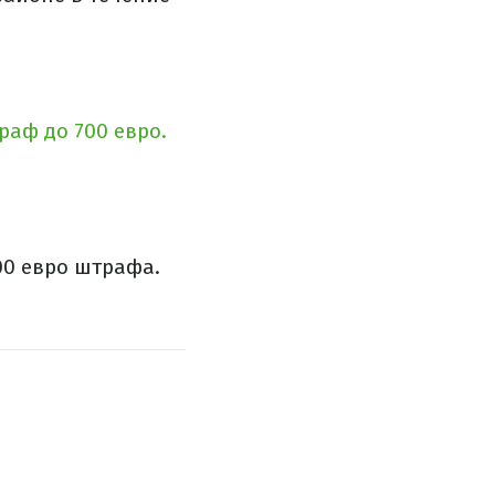
раф до 700 евро.
00 евро штрафа.