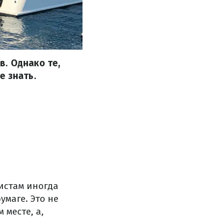
. Однако те,
е знать.
истам иногда
умаге. Это не
месте, а,