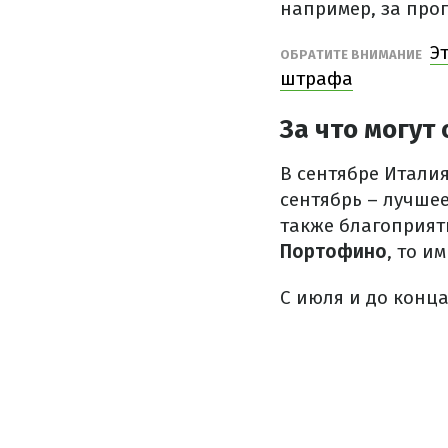
например, за прог
Э
ОБРАТИТЕ ВНИМАНИЕ
штрафа
За что могут
В сентябре Италия
сентябрь – лучшее
также благоприят
Портофино
, то и
С июля и до конца