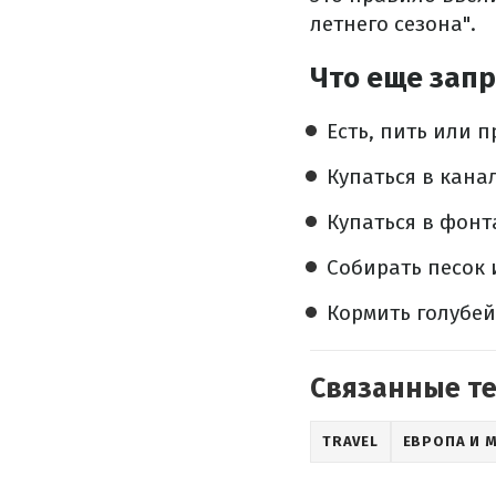
летнего сезона".
Что еще зап
Есть, пить или 
Купаться в кана
Купаться в фонт
Собирать песок 
Кормить голубей
Связанные т
TRAVEL
ЕВРОПА И 