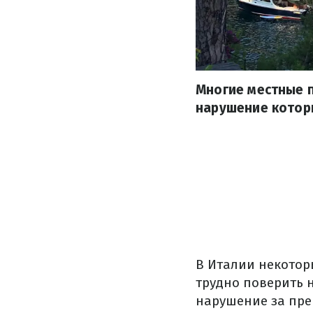
Многие местные п
нарушение которы
В Италии некотор
трудно поверить н
нарушение за пре