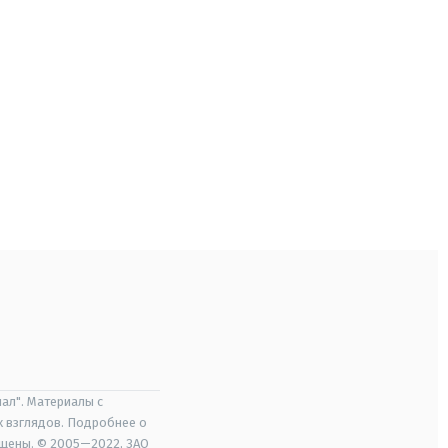
ал". Материалы с
х взглядов. Подробнее о
ищены. © 2005—2022, ЗАО