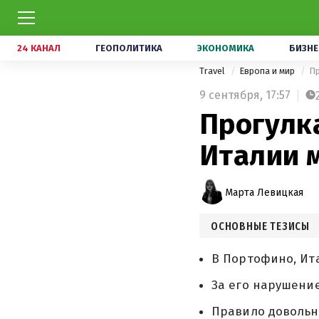
24 КАНАЛ
ГЕОПОЛИТИКА
ЭКОНОМИКА
БИЗНЕ
Travel
Европа и мир
Пр
9 сентября,
17:57
Прогулка
Италии 
Марта Левицкая
ОСНОВНЫЕ ТЕЗИСЫ
В Портофино, Ита
За его нарушени
Правило довольно