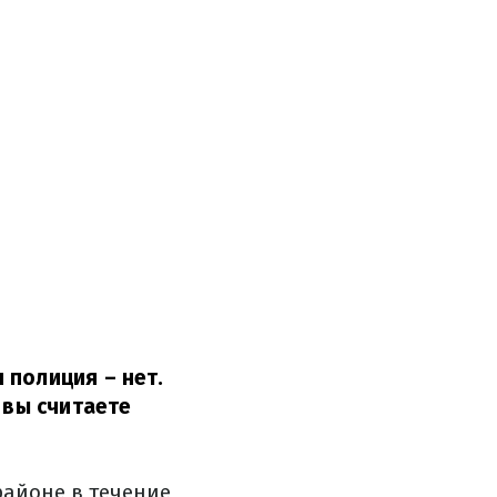
 полиция – нет.
 вы считаете
районе в течение