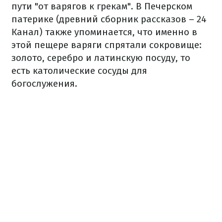
пути "от варягов к грекам". В Печерском
патерике (древний сборник рассказов – 24
Канал) также упоминается, что именно в
этой пещере варяги спрятали сокровище:
золото, серебро и латинскую посуду, то
есть католические сосуды для
богослужения.