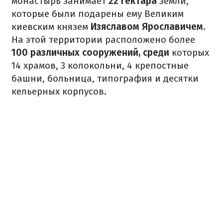
монастырь занимает
22 гектара
земли,
которые были подарены ему Великим
киевским князем
Изяславом Ярославичем.
На этой территории расположено более
100 различных сооружений, среди
которых
14 храмов, 3 колокольни, 4 крепостные
башни, больница, типография и десятки
кельерных корпусов.