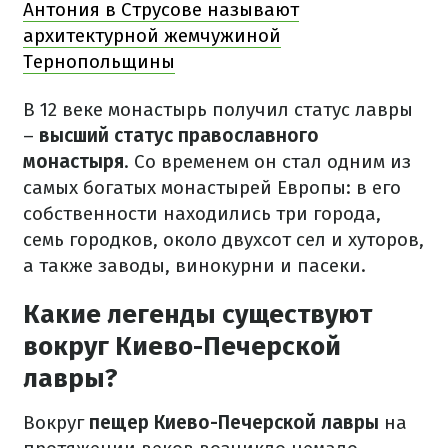
Антония в Струсове называют
архитектурной жемчужиной
Тернопольщины
В 12 веке монастырь получил статус лавры
–
высший статус православного
монастыря
. Со временем он стал одним из
самых богатых монастырей Европы: в его
собственности находились три города,
семь городков, около двухсот сел и хуторов,
а также заводы, винокурни и пасеки.
Какие легенды существуют
вокруг Киево-Печерской
лавры?
Вокруг
пещер Киево-Печерской лавры
на