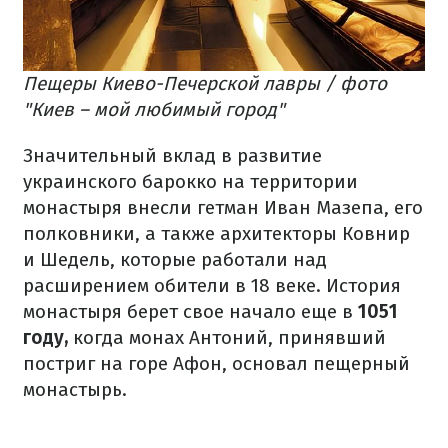
Пещеры Киево-Печерской лавры / фото
"Киев – мой любимый город"
Значительный вклад в развитие
украинского барокко на территории
монастыря внесли гетман Иван Мазепа, его
полковники, а также архитекторы Ковнир
и Шедель, которые работали над
расширением обители в 18 веке. История
монастыря берет свое начало еще в
1051
году,
когда монах Антоний, принявший
постриг на горе Афон, основал пещерный
монастырь.