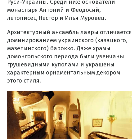
Руси-Украины. Среди них: основатели
монастыря Антоний и Феодосий,
летописец Нестор и Илья Муровец.
Архитектурный ансамбль лавры отличается
доминированием украинского (казацкого,
мазепинского) барокко. Даже храмы
домонгольского периода были увенчаны
грушевидными куполами и украшены
характерным орнаментальным декором
этого стиля.