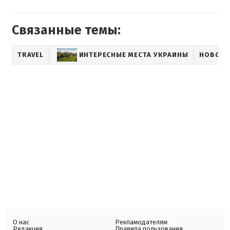
Связанные темы:
TRAVEL
ИНТЕРЕСНЫЕ МЕСТА УКРАИНЫ
НОВОСТ
О нас
Рекламодателям
Редакция
Правила пользования