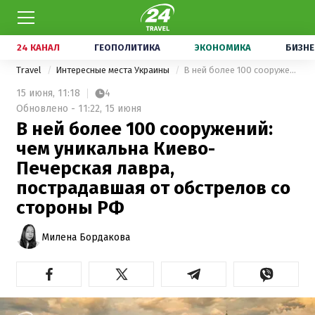
24 КАНАЛ
ГЕОПОЛИТИКА
ЭКОНОМИКА
БИЗНЕ
Travel
Интересные места Украины
В ней более 100 сооружений: чем уникальна Киево-Печерская лавра, пострадавшая от обстрелов со стороны РФ
15 июня,
11:18
4
Обновлено - 11:22, 15 июня
В ней более 100 сооружений:
чем уникальна Киево-
Печерская лавра,
пострадавшая от обстрелов со
стороны РФ
Милена Бордакова