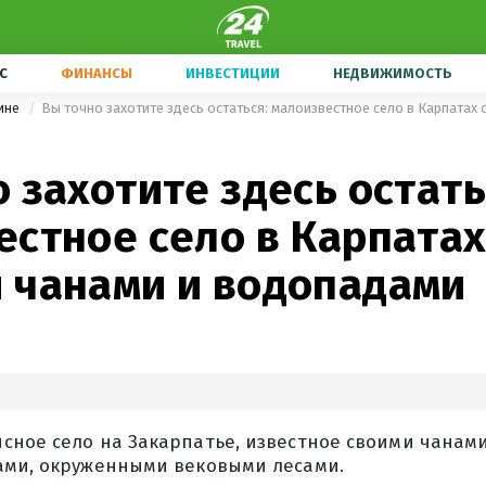
С
ФИНАНСЫ
ИНВЕСТИЦИИ
НЕДВИЖИМОСТЬ
ине
 захотите здесь остать
стное село в Карпатах
 чанами и водопадами
сное село на Закарпатье, известное своими чанам
ами, окруженными вековыми лесами.