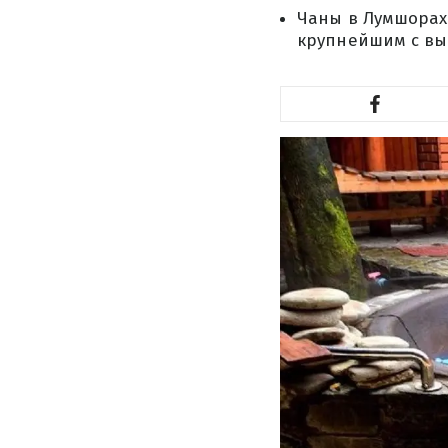
Чаны в Лумшорах 
крупнейшим с выс