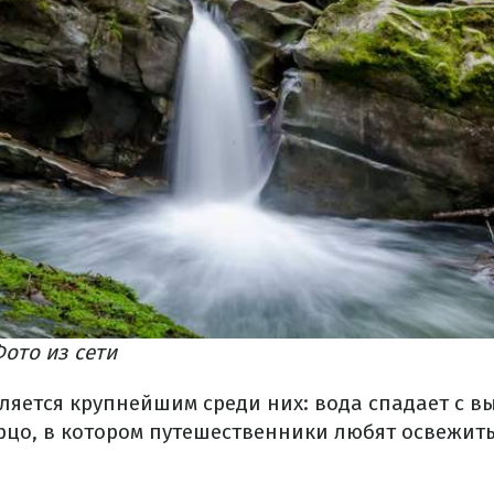
ото из сети
яется крупнейшим среди них: вода спадает с вы
ерцо, в котором путешественники любят освежить