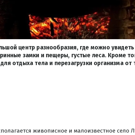
льшой центр разнообразия, где можно увидеть
аринные замки и пещеры, густые леса. Кроме то
 для отдыха тела и перезагрузки организма от
сполагается живописное и малоизвестное село 