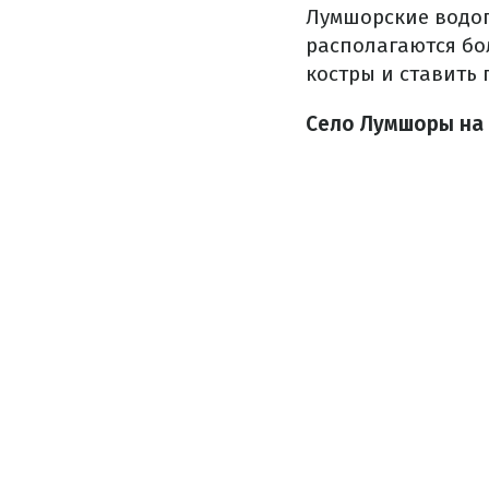
Лумшорские водоп
располагаются бо
костры и ставить 
Село Лумшоры на