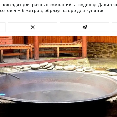
подходят для разных компаний, а водопад Давир я
отой 4 – 6 метров, образуя озеро для купания.