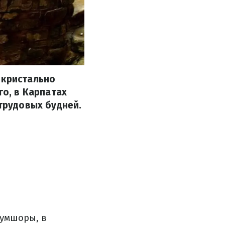
 кристально
го, в Карпатах
 трудовых будней.
Лумшоры, в