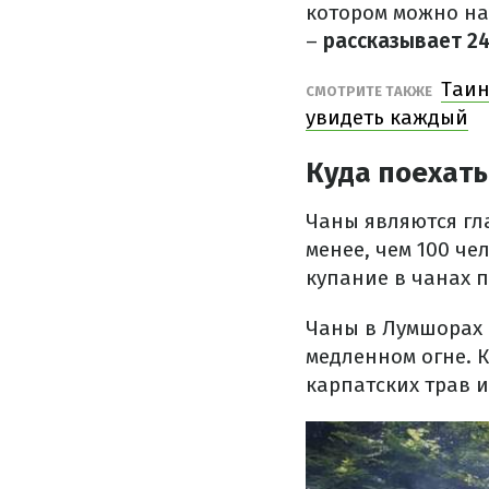
котором можно на
–
рассказывает 2
Таин
СМОТРИТЕ ТАКЖЕ
увидеть каждый
Куда поехать
Чаны являются гл
менее, чем 100 че
купание в чанах п
Чаны в Лумшорах 
медленном огне. 
карпатских трав и