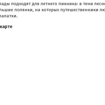
ады подходят для летнего пикника: в тени лесн
льшие полянки, на которых путешественники лю
палатки.
 карте