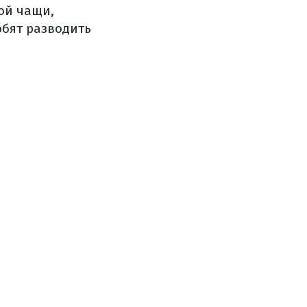
ой чащи,
бят разводить