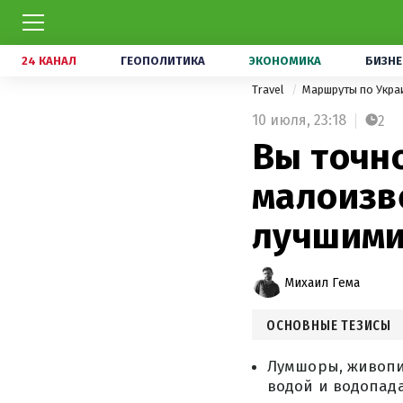
24 КАНАЛ
ГЕОПОЛИТИКА
ЭКОНОМИКА
БИЗНЕ
Travel
Маршруты по Укра
10 июля,
23:18
2
Вы точно
малоизве
лучшими
Михаил Гема
ОСНОВНЫЕ ТЕЗИСЫ
Лумшоры, живопи
водой и водопад