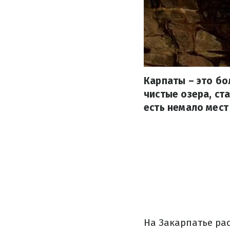
Карпаты – это бо
чистые озера, ст
есть немало мест
На Закарпатье ра