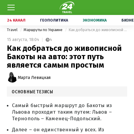
24 КАНАЛ
ГЕОПОЛИТИКА
ЭКОНОМИКА
БИЗНЕ
Travel
Маршруты по Украине
Как добраться до живописной Бакоты на авто: этот путь является самым простым
15 августа,
18:04
4
Как добраться до живописной
Бакоты на авто: этот путь
является самым простым
Марта Левицкая
ОСНОВНЫЕ ТЕЗИСЫ
Самый быстрый маршрут до Бакоты из
Львова проходит таким путем: Львов –
Тернополь – Каменец-Подольский.
Далее – он единственный у всех. Из