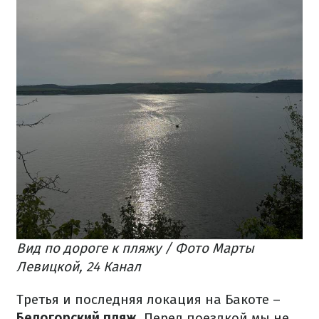
Вид по дороге к пляжу / Фото Марты
Левицкой, 24 Канал
Третья и последняя локация на Бакоте –
Белогорский пляж
. Перед поездкой мы не