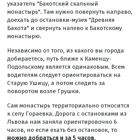
указатель "Бакотский скальный
монастырь". Там нужно повернуть направо,
доехать до остановки-музея "Древняя
Бакота" и свернуть налево к Бакотскому
монастырю.
Независимо от того, из какого вы города
добираетесь, путь ближе к Каменцу-
Подольскому является одинаковым. Всем
водителям следует ориентироваться на
Старую Ушицу, а потом следить за
поворотом возле Грушки.
Сам монастырь территориально относится
к селу Гораевка. Дорога с остановками из
Львова нам заняла ориентировочно 6
часов, но если ехать без остановок, то
можно добраться и за 5 часов
.