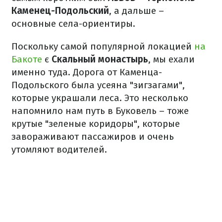
Каменец-Подольский
, а дальше –
основные села-ориентиры.
Поскольку самой популярной локацией
на
Бакоте
є
Скальный монастырь
, мы ехали
именно туда. Дорога от Каменца-
Подольского была усеяна "зигзагами",
которые украшали леса. Это несколько
напомнило нам путь в Буковель – тоже
крутые "зеленые коридоры", которые
завораживают пассажиров и очень
утомляют водителей.