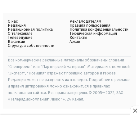
О нас
Рекламодателям
Редакция
Правила пользования
Редакционная политика
Политика конфиденциальности
О телеканале
Техническая информация
Телеведущие
Контакты
Вакансии
Архив
Структура собственности
Все коммерческие рекламные материалы обозначены словами
"Спецпроект" или "Партнерский материал". Материалы с пометкой
"Эксперт", "Позиция" отражают позицию авторов и героев.
Редакция может не разделять их взглядов. Подробнее о рекламе
и правил цитирования можно ознакомиться в правилах
пользования сайтом. Все права защищены. © 2005—2022, ЗАО
«Телерадиокомпания" Люкс "», 24 Канал.