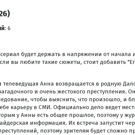
26)
ий
: 6
1
 сериал будет держать в напряжении от начала
если вы любите такие сюжеты, стоит добавить "Ег
 телеведущая Анна возвращается в родную Дало
загадочного и очень жестокого преступления. О
ледование, чтобы выяснить, что произошло, и бл
себе карьеру в СМИ. Официально дело ведет мес
торым у Анны есть общее прошлое, поэтому у жу
айдерская информация. Их встреча запустит че
преступлений, поэтому зрителям будет сложно пр