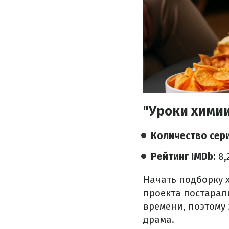
"Уроки химии
Количество сер
Рейтинг IMDb:
8,
Начать подборку х
проекта постарал
времени, поэтому
драма.