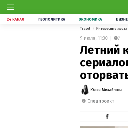
24 КАНАЛ
ГЕОПОЛИТИКА
ЭКОНОМИКА
БИЗНЕ
Travel
Интересные места
9 июля,
11:30
7
Летний 
сериалов
оторват
Юлия Михайлова
спецпроект