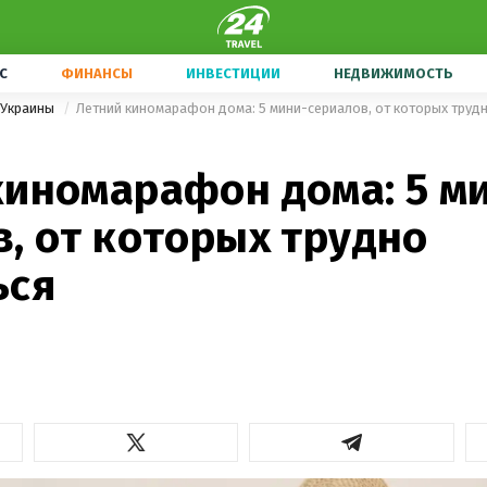
С
ФИНАНСЫ
ИНВЕСТИЦИИ
НЕДВИЖИМОСТЬ
 Украины
Летний киномарафон дома: 5 мини-сериалов, от которых труд
киномарафон дома: 5 м
, от которых трудно
ься