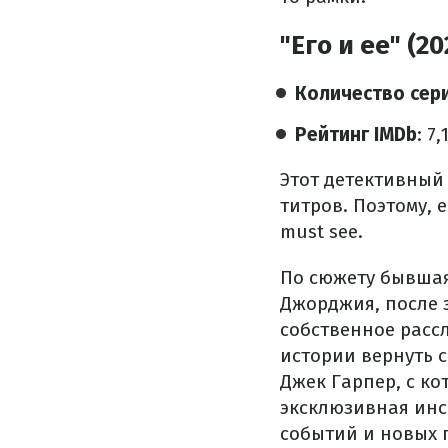
"Его и ее" (20
Количество сер
Рейтинг IMDb
: 7,
Этот детективный
титров. Поэтому, 
must see.
По сюжету бывшая
Джорджия, после 
собственное расс
истории вернуть 
Джек Гарпер, с ко
эксклюзивная инс
событий и новых 