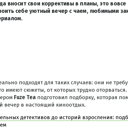
да вносит свои коррективы в планы, это вовсе 
оить себе уютный вечер с чаем, любимыми за
ериалом.
ально подходят для таких случаев: они не треб
то имеют сюжеты, от которых трудно оторваться
нером
Fuze Tea
подготовил подборку, которая по
 вечер в настоящий киноотдых.
тельных детективов до историй взросления: подб
ием