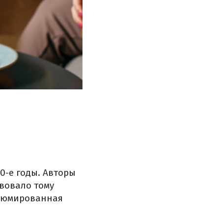
0-е годы. Авторы
твовало тому
стюмированная