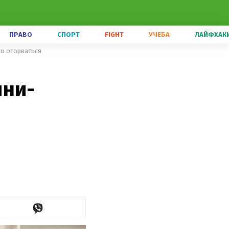
ПРАВО
СПОРТ
FIGHT
УЧЕБА
ЛАЙФХАК
но оторваться
ини-