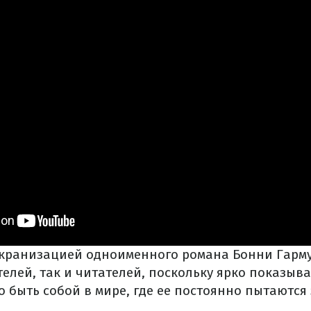
экранизацией одноименного романа Бонни Гарму
елей, так и читателей, поскольку ярко показыв
быть собой в мире, где ее постоянно пытаются 