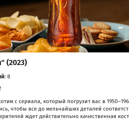
" (2023)
ий
: 8
2
отим с сериала, который погрузит вас в 1950–196
ись, чтобы все до мельчайших деталей соответс
 зрителей ждет действительно качественная ко