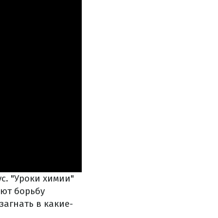
с. "Уроки химии"
ают борьбу
загнать в какие-