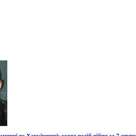
умщині та Харківщині: огляд подій війни за 7 серпн