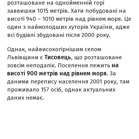
розташоване на однойменній горі
заввишки 1015 метрів. Хати побудовані на
висоті 940 – 1010 метрів над рівнем моря. Це
один з наймолодших хуторів України, адже
всі будівлі збудовані після 2000 року.
Однак, найвисокогірнішим селом
Львівщини є
Тисовець
, що розташоване
зовсім неподалік. Поселення лежить
на
висоті 900 метрів над рівнем моря
. За
даними перепису населення 2001 року, там
проживало 157 осіб, однак актуальних
даних немає.