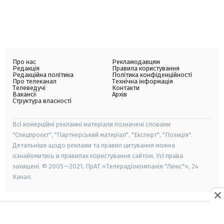
Про нас
Рекламодавцям
Редакція
Правила користування
Редакційна політика
Політика конфіденційності
Про телеканал
Технічна інформація
Телеведучі
Контакти
Вакансії
Архів
Структура власності
Всі комерційні рекламні матеріали позначені словами
"Спецпроєкт", "Партнерський матеріал", "Експерт", "Позиція".
Детальніше щодо реклами та правил цитування можна
ознайомитись в правилах користування сайтом. Усі права
захищені. © 2005—2021, ПрАТ «Телерадіокомпанія "Люкс"», 24
Канал.