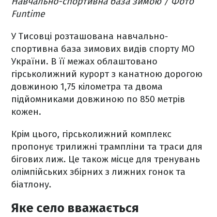
Навчально-спортивна база зимою / Фото
Funtime
У Тисовці розташована навчально-
спортивна база зимових видів спорту МО
України. В її межах облаштовано
гірськолижний курорт з канатною дорогою
довжиною 1,75 кілометра та двома
підйомниками довжиною по 850 метрів
кожен.
Крім цього, гірськолижний комплекс
пропонує трилижні трампліни та траси для
бігових лиж. Це також місце для тренувань
олімпійських збірних з лижних гонок та
біатлону.
Яке село вважається