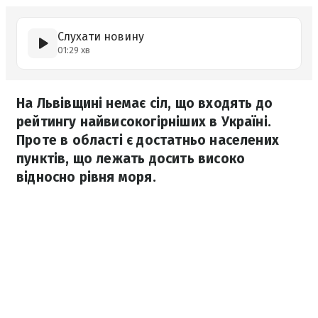
Слухати новину
01:29 хв
На Львівщині немає сіл, що входять до
рейтингу найвисокогірніших в Україні.
Проте в області є достатньо населених
пунктів, що лежать досить високо
відносно рівня моря.