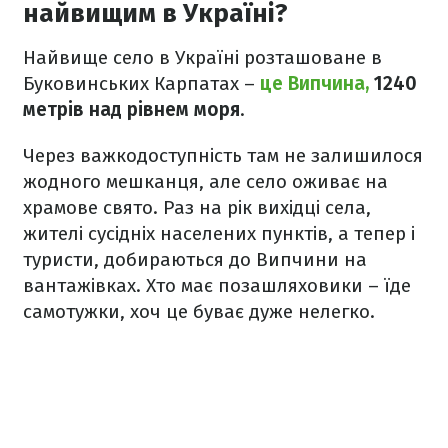
найвищим в Україні?
Найвище село в Україні розташоване в
Буковинських Карпатах –
це Випчина,
1240
метрів над рівнем моря
.
Через важкодоступність там не залишилося
жодного мешканця, але село оживає на
храмове свято. Раз на рік вихідці села,
жителі сусідніх населених пунктів, а тепер і
туристи, добираються до Випчини на
вантажівках. Хто має позашляховики – їде
самотужки, хоч це буває дуже нелегко.