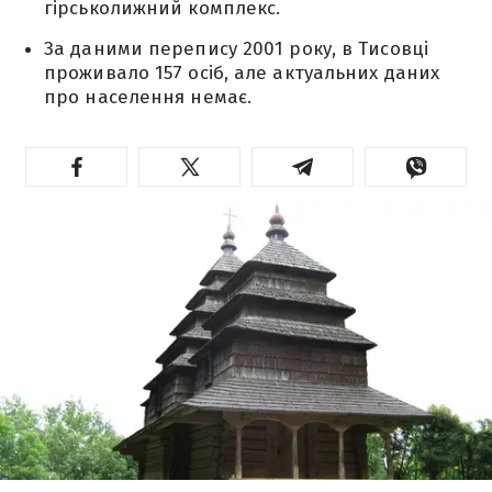
гірськолижний комплекс.
За даними перепису 2001 року, в Тисовці
проживало 157 осіб, але актуальних даних
про населення немає.