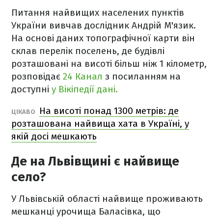
Питання найвищих населених пунктів
України вивчав дослідник Андрій М'язик.
На основі даних топографічної карти він
склав перелік поселень, де будівлі
розташовані на висоті більш ніж 1 кілометр,
розповідає
24 Канал
з посиланням на
доступні
у Вікіпедії дані.
На висоті понад 1300 метрів: де
ЦІКАВО
розташована найвища хата в Україні, у
якій досі мешкають
Де на Львівщині є найвище
село?
У Львівській області найвище проживають
мешканці урочища Баласівка, що