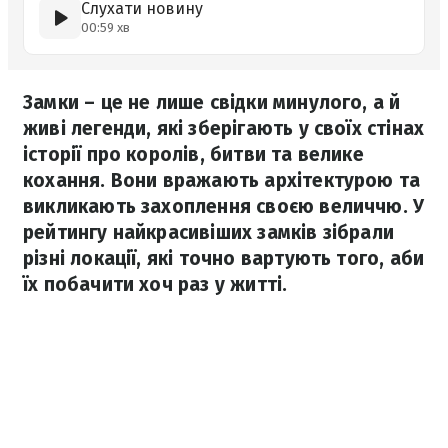
Слухати новину
00:59 хв
Замки – це не лише свідки минулого, а й
живі легенди, які зберігають у своїх стінах
історії про королів, битви та велике
кохання. Вони вражають архітектурою та
викликають захоплення своєю величчю. У
рейтингу найкрасивіших замків зібрали
різні локації, які точно вартують того, аби
їх побачити хоч раз у житті.