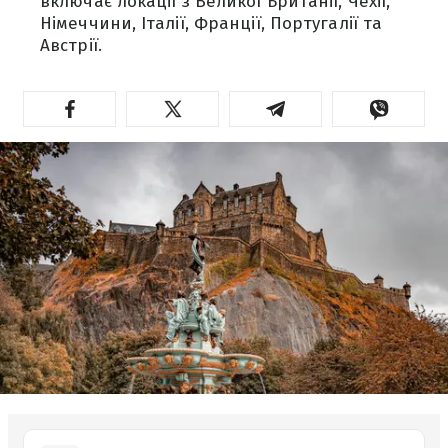
включає локації з Великої Британії, Чехії,
Німеччини, Італії, Франції, Португалії та
Австрії.