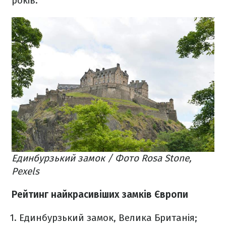
років.
Единбурзький замок / Фото Rosa Stone,
Pexels
Рейтинг найкрасивіших замків Європи
Единбурзький замок, Велика Британія;