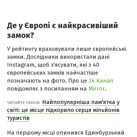
Де у Європі є найкрасивіший
замок?
У рейтингу враховували лише європейські
замки. Дослідники використали дані
Instagram, щоб з'ясувати, які з 40
європейських замків найчастіше
позначають на фото. Про це
24 Канал
повідомляє з посиланням на
Mirror
.
Найпопулярніша пам'ятка у
ЧИТАЙТЕ ТАКОЖ
світі: це місце підкорило серця мільйонів
туристів
На першому місці опинився Единбурзький