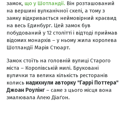
замок,
що у Шотландії.
Він розташований
на вершині вулканічної скелі, а тому з
замку відкривається неймовірний краєвид
на весь Единбург. Цей замок був
побудований у 12 столітті і відтоді приймав
відомих монархів – у ньому жила королева
Шотландії Марія Стюарт.
Замок стоїть на головній вулиці Старого
міста – Королівській милі. Бруковані
вулички та велика кількість ресторанів
колись
надихнули авторку "Гаррі Поттера"
Джоан Роулінг
– саме з цього місця вона
змалювала Алею Діаґон.