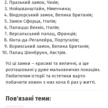
Празький замок, Чехія;
Нойшванштайн, Німеччина;
Віндзорський замок, Велика Британія;
Замок Сфорца, Італія;
Палаццо Веккіо, Італія;
Версальський палац, Франція;
Кінта-да-Регалейра, Португалія;
Ворикський замок, Велика Британія;
Палац Шенбрунн, Австрія.
Усі ці замки – красиві та величні, а ще
розташовані у дуже мальовничих локаціях.
Любителям історії та естетики варто
побачити кожен з них хоча б раз у житті.
Пов'язані теми: