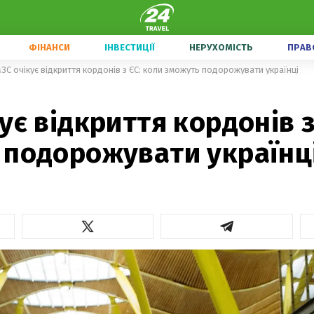
ФІНАНСИ
ІНВЕСТИЦІЇ
НЕРУХОМІСТЬ
ПРАВ
ЗС очікує відкриття кордонів з ЄС: коли зможуть подорожувати українці
ує відкриття кордонів з
 подорожувати українц