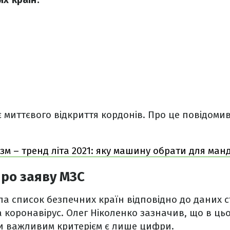
є миттєвого відкриття кордонів. Про це повідоми
зм – тренд літа 2021: яку машину обрати для ман
ро заяву МЗС
а список безпечних країн відповідно до даних 
 коронавірус. Олег Ніколенко зазначив, що в ць
ки важливим критерієм є лише цифри.