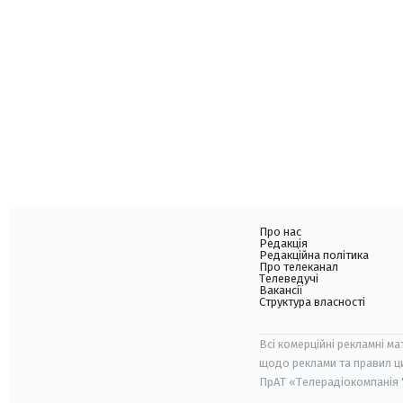
Про нас
Редакція
Редакційна політика
Про телеканал
Телеведучі
Вакансії
Структура власності
Всі комерційні рекламні ма
щодо реклами та правил ц
ПрАТ «Телерадіокомпанія "