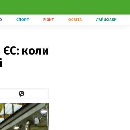
О
СПОРТ
FIGHT
ОСВІТА
ЛАЙФХАКИ
 ЄС: коли
і