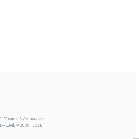
", "Позиція". Детальніше
захищені. © 2005—2021,