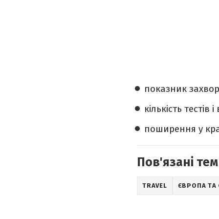
показник захвор
кількість тестів 
поширення у кра
Пов'язані тем
TRAVEL
ЄВРОПА ТА 