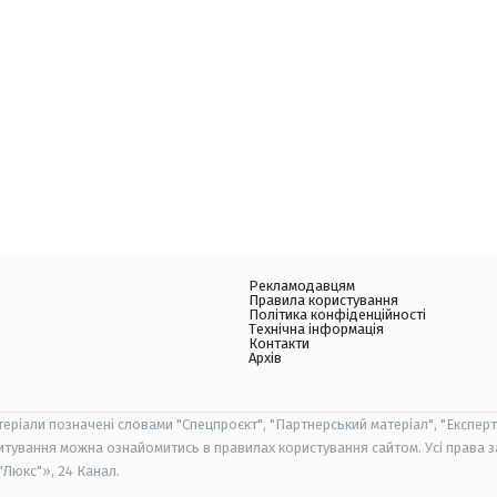
Рекламодавцям
Правила користування
Політика конфіденційності
Технічна інформація
Контакти
Архів
теріали позначені словами "Спецпроєкт", "Партнерський матеріал", "Експерт
итування можна ознайомитись в правилах користування сайтом. Усі права 
Люкс"», 24 Канал.