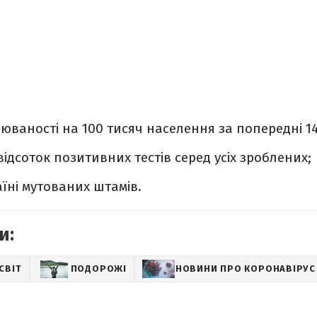
юваності на 100 тисяч населення за попередні 14
і відсоток позитивних тестів серед усіх зроблених;
їні мутованих штамів.
и:
СВІТ
ПОДОРОЖІ
НОВИНИ ПРО КОРОНАВІРУС