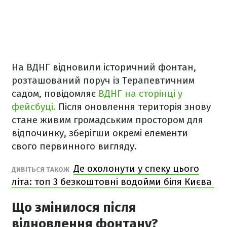
На ВДНГ відновили історичний фонтан,
розташований поруч із Терапевтичним
садом, повідомляє
ВДНГ на сторінці у
фейсбуці.
Після оновлення територія знову
стане живим громадським простором для
відпочинку, зберігши окремі елементи
свого первинного вигляду.
Де охолонути у спеку цього
ДИВІТЬСЯ ТАКОЖ
літа: топ 3 безкоштовні водойми біля Києва
Що змінилося після
відновлення фонтану?