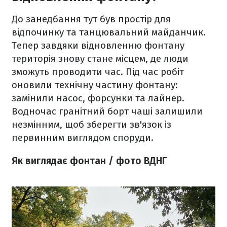
До занедбання тут був простір для
відпочинку та танцювальний майданчик.
Тепер завдяки відновленню фонтану
територія знову стане місцем, де люди
зможуть проводити час. Під час робіт
оновили технічну частину фонтану:
замінили насос, форсунки та лайнер.
Водночас гранітний борт чаші залишили
незмінним, щоб зберегти зв'язок із
первинним виглядом споруди.
Як виглядає фонтан / фото ВДНГ