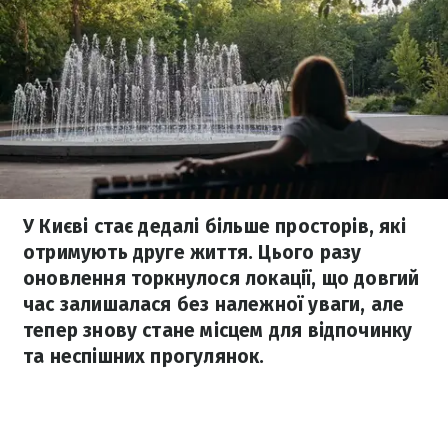
У Києві стає дедалі більше просторів, які
отримують друге життя. Цього разу
оновлення торкнулося локації, що довгий
час залишалася без належної уваги, але
тепер знову стане місцем для відпочинку
та неспішних прогулянок.