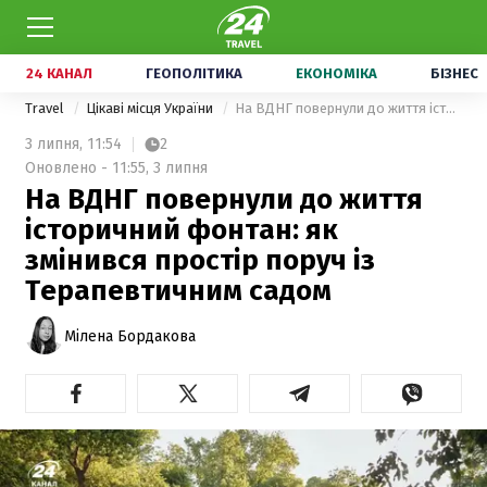
24 КАНАЛ
ГЕОПОЛІТИКА
ЕКОНОМІКА
БІЗНЕС
Travel
Цікаві місця України
На ВДНГ повернули до життя історичний фонтан: як змінився простір поруч із Терапевтичним садом
3 липня,
11:54
2
Оновлено - 11:55, 3 липня
На ВДНГ повернули до життя
історичний фонтан: як
змінився простір поруч із
Терапевтичним садом
Мілена Бордакова