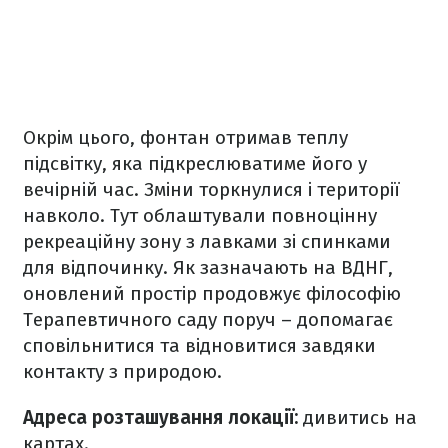
Окрім цього, фонтан отримав теплу
підсвітку, яка підкреслюватиме його у
вечірній час. Зміни торкнулися і території
навколо. Тут облаштували повноцінну
рекреаційну зону з лавками зі спинками
для відпочинку. Як зазначають на ВДНГ,
оновлений простір продовжує філософію
Терапевтичного саду поруч – допомагає
сповільнитися та відновитися завдяки
контакту з природою.
Адреса розташування локації:
дивитись на
картах.