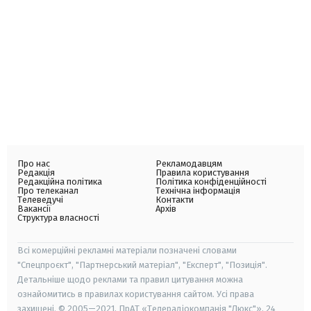
Про нас
Рекламодавцям
Редакція
Правила користування
Редакційна політика
Політика конфіденційності
Про телеканал
Технічна інформація
Телеведучі
Контакти
Вакансії
Архів
Структура власності
Всі комерційні рекламні матеріали позначені словами
"Спецпроєкт", "Партнерський матеріал", "Експерт", "Позиція".
Детальніше щодо реклами та правил цитування можна
ознайомитись в правилах користування сайтом. Усі права
захищені. © 2005—2021, ПрАТ «Телерадіокомпанія "Люкс"», 24