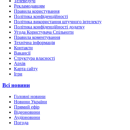
Телеведучі
Рекламодавцям
Правила користування
Політика конфіденційності
Політика використання штучного інтелекту
Політика конфіденційності додатку
Угода Користувача Спільноти
Правила коментування
Технічна інформація
Контакти
Вакансії
Структура власності
Архів
Карта сайту
Ігри
Всі новини
Головні новини
Новини України
Прямий ефір
Відеоновини
Аудіоновини
Погода