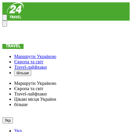
Маршрути Україною
Європа та світ
Travel-лайфхаки
більше
Маршрути Україною
Європа та світ
Travel-лайфхаки
Цікаві місця України
більше
Укр
Укр