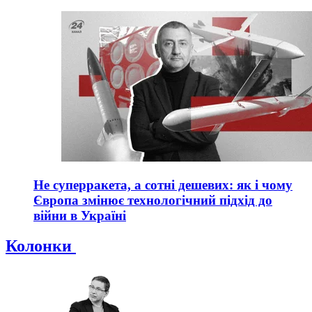
Не суперракета, а сотні дешевих: як і чому
Європа змінює технологічний підхід до
війни в Україні
Колонки