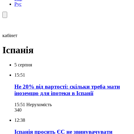
Рус
кабінет
Іспанія
5 серпня
15:51
Не 20% від вартості: скільки треба мати
іноземцю для іпотеки в Іспанії
15:51
Нерухомість
340
12:38
Іспанія просить ЄС не звинувачувати