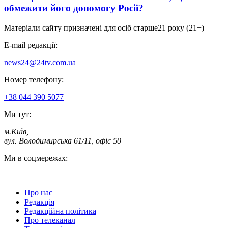
обмежити його допомогу Росії?
Матеріали сайту призначені для осіб старше
21 року (21+)
E-mail редакції:
news24@24tv.com.ua
Номер телефону:
+38 044 390 5077
Ми тут:
м.Київ
,
вул. Володимирська 61/11, офіс 50
Ми в соцмережах:
Про нас
Редакція
Редакційна політика
Про телеканал