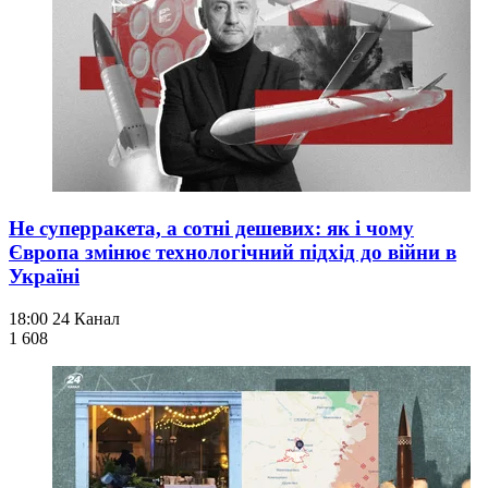
Не суперракета, а сотні дешевих: як і чому
Європа змінює технологічний підхід до війни в
Україні
18:00
24 Канал
1 608