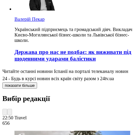
Валерій Пекар
Український підприємець та громадський діяч. Викладач
Києво-Могилянської бізнес-школи та Львівської бізнес-
школи.
Держава про нас не подбає: як виживати під
щоденними ударами балістики
Читайте останні новини Іспанії на порталі телеканалу новин
24 - Будь в курсі новин всіх країн світу разом з 24tv.ua
показати більше
Вибір редакції
22:50
Travel
656