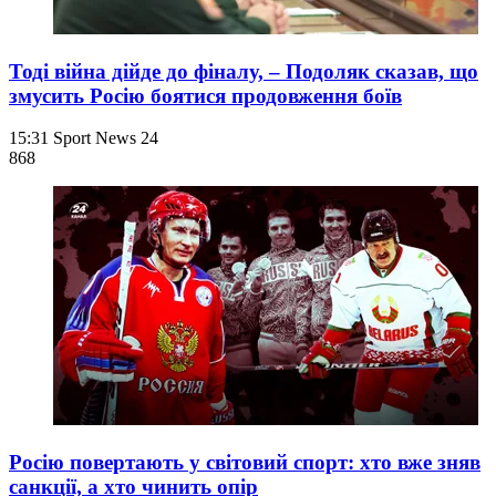
Тоді війна дійде до фіналу, – Подоляк сказав, що
змусить Росію боятися продовження боїв
15:31
Sport News 24
868
Росію повертають у світовий спорт: хто вже зняв
санкції, а хто чинить опір