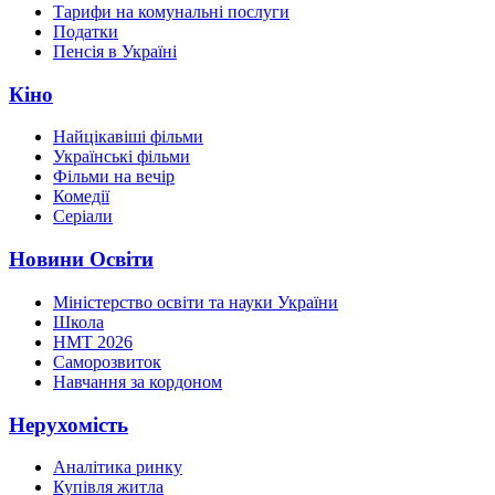
Тарифи на комунальні послуги
Податки
Пенсія в Україні
Кіно
Найцікавіші фільми
Українські фільми
Фільми на вечір
Комедії
Серіали
Новини Освіти
Міністерство освіти та науки України
Школа
НМТ 2026
Саморозвиток
Навчання за кордоном
Нерухомість
Аналітика ринку
Купівля житла