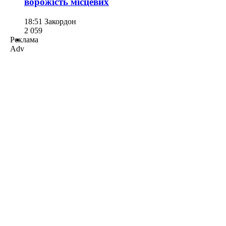
ворожість місцевих
18:51
Закордон
2 059
Реклама
Adv