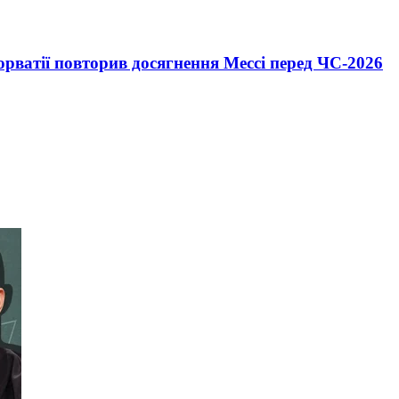
орватії повторив досягнення Мессі перед ЧС-2026