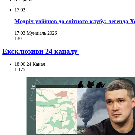
17:03
Модріч увійшов до елітного клубу: легенда Х
17:03
Мундіаль 2026
130
Ексклюзиви 24 каналу
18:00
24 Канал
1 175