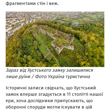
фрагментами стін і веж.
Зараз від Хустського замку залишилися
лише руїни / Фото Україна туристична
Історичні записи свідчать, що Хустський
замок вперше згадується в 11 столітті нашої
ери, хоча дослідники припускають, що
оборонні споруди могли існувати в цій