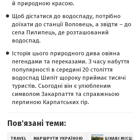
й природною красою.
Щоб дістатися до водоспаду, потрібно
доїхати до станції Воловець, а звідти – до
села Пилипець, де розташований
водоспад.
Історія цього природного дива овіяна
легендами та переказами. З часу набуття
популярності в середині 20 століття
водоспад Шипіт щороку приймає тисячі
туристів. Сьогодні він є улюбленим
символом Закарпаття та справжньою
перлиною Карпатських гір.
Пов'язані теми:
TRAVEL
МАРШРУТИ УКРАЇНОЮ
ЦІКАВІ МІСЦЯ 