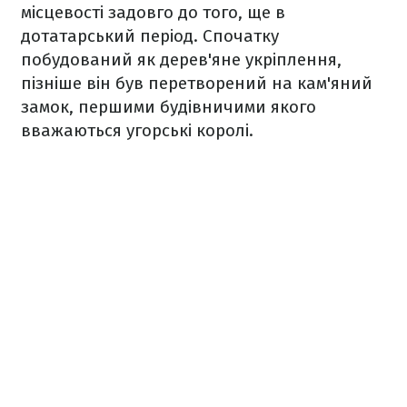
місцевості задовго до того, ще в
дотатарський період. Спочатку
побудований як дерев'яне укріплення,
пізніше він був перетворений на кам'яний
замок, першими будівничими якого
вважаються угорські королі.