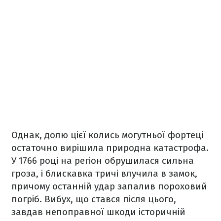
Однак, долю цієї колись могутньої фортеці
остаточно вирішила природна катастрофа.
У 1766 році на регіон обрушилася сильна
гроза, і блискавка тричі влучила в замок,
причому останній удар запалив пороховий
погріб. Вибух, що стався після цього,
завдав непоправної шкоди історичній