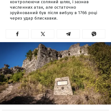
контролюючи соляний шлях, і зазнав
численних атак, але остаточно
зруйнований був після вибуху в 1766 році
через удар блискавки.