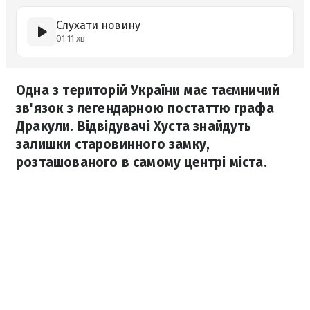
Слухати новину
01:11 хв
Одна з територій України має таємничий
зв'язок з легендарною постаттю графа
Дракули. Відвідувачі Хуста знайдуть
залишки старовинного замку,
розташованого в самому центрі міста.