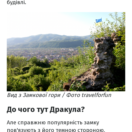
будівлі.
Вид з Замкової гори / Фото travelforfun
До чого тут Дракула?
Але справжню популярність замку
пов'язують з його темною стороною,