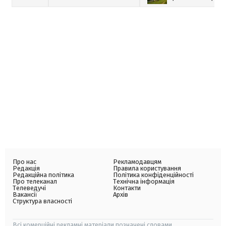
Про нас
Рекламодавцям
Редакція
Правила користування
Редакційна політика
Політика конфіденційності
Про телеканал
Технічна інформація
Телеведучі
Контакти
Вакансії
Архів
Структура власності
Всі комерційні рекламні матеріали позначені словами