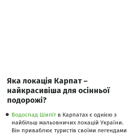
Яка локація Карпат –
найкрасивіша для осінньої
подорожі?
Водоспад Шипіт
в Карпатах є однією з
найбільш мальовничих локацій України.
Він приваблює туристів своїми легендами