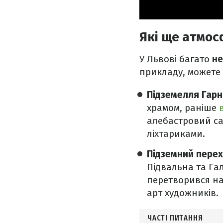
Які ще атмос
У Львові багато
не
прикладу, можете 
Підземелля Гар
храмом, раніше
алебастровий са
ліхтариками.
Підземний перех
Підвальна та Гал
перетворився на 
арт художників.
ЧАСТІ ПИТАННЯ