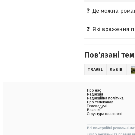
Де можна роман
Які враження п
Пов'язані тем
TRAVEL
ЛЬВІВ
Про нас
Редакція
Редакційна політика
Про телеканал
Телеведучі
Вакансії
Структура власності
Всі комерційні рекламні ма
щодо реклами та правил ц