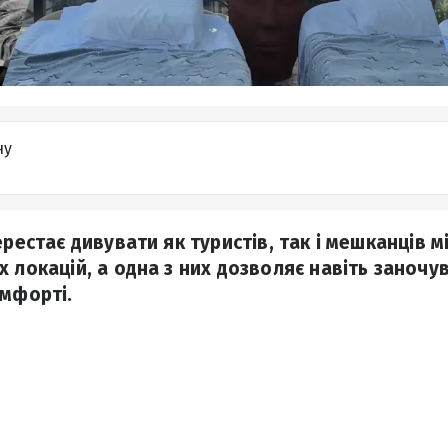
ну
рестає дивувати як туристів, так і мешканців міс
 локацій, а одна з них дозволяє навіть заночу
омфорті.