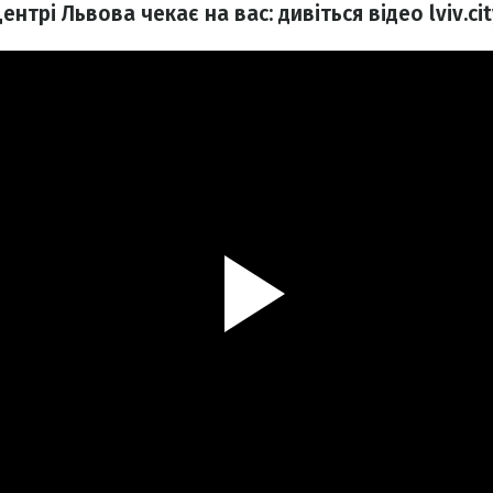
ентрі Львова чекає на вас: дивіться відео lviv.cit