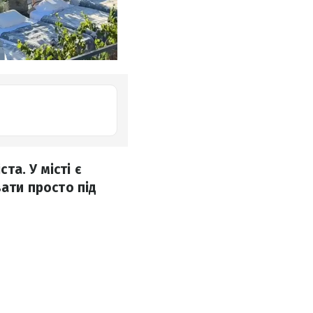
та. У місті є
вати просто під