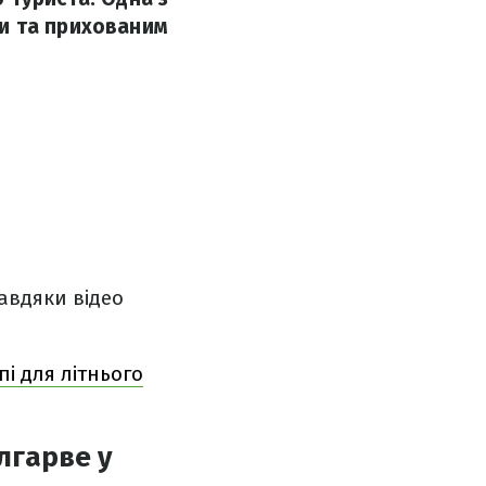
и та прихованим
авдяки відео
пі для літнього
лгарве у