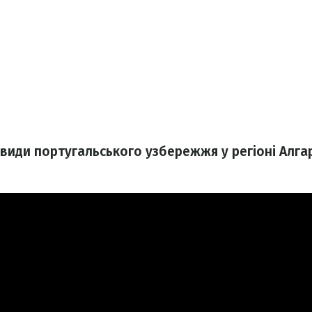
види португальського узбережжя у регіоні Алгар