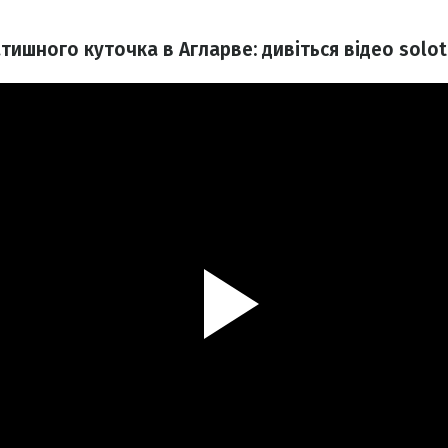
атишного куточка в Агларве: дивіться відео solot