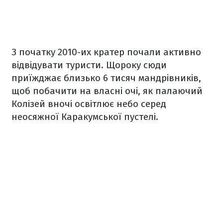
З початку 2010-их кратер почали активно
відвідувати туристи. Щороку сюди
приїжджає близько 6 тисяч мандрівників,
щоб побачити на власні очі, як палаючий
Колізей вночі освітлює небо серед
неосяжної Каракумської пустелі.