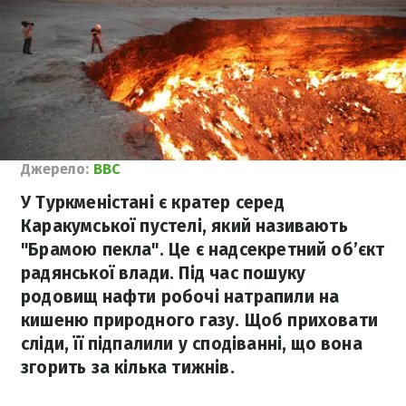
Джерело:
BBC
У Туркменістані є кратер серед
Каракумської пустелі, який називають
"Брамою пекла". Це є надсекретний об’єкт
радянської влади. Під час пошуку
родовищ нафти робочі натрапили на
кишеню природного газу. Щоб приховати
сліди, її підпалили у сподіванні, що вона
згорить за кілька тижнів.