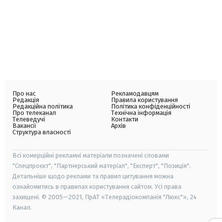
Про нас
Рекламодавцям
Редакція
Правила користування
Редакційна політика
Політика конфіденційності
Про телеканал
Технічна інформація
Телеведучі
Контакти
Вакансії
Архів
Структура власності
Всі комерційні рекламні матеріали позначені словами
"Спецпроєкт", "Партнерський матеріал", "Експерт", "Позиція".
Детальніше щодо реклами та правил цитування можна
ознайомитись в правилах користування сайтом. Усі права
захищені. © 2005—2021, ПрАТ «Телерадіокомпанія "Люкс"», 24
Канал.