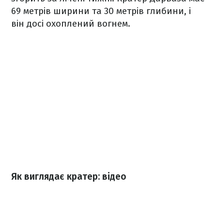
69 метрів ширини та 30 метрів глибини, і
він досі охоплений вогнем.
Як виглядає кратер: відео