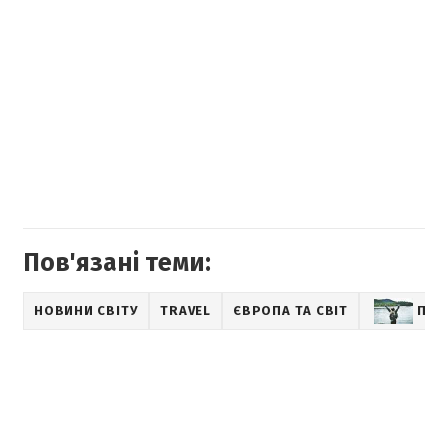
Пов'язані теми:
НОВИНИ СВІТУ
TRAVEL
ЄВРОПА ТА СВІТ
ПОД