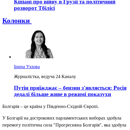
Кіпіані про війну в Грузії та політичний
розворот Тбілісі
Колонки
Ірина Узлова
Журналістка, ведуча 24 Каналу
Путін приїжджає – бензин з'являється: Росія
дедалі більше живе в режимі показухи
Болгарія – це країна у Південно-Східній Європі.
У Болгарії на дострокових парламентських виборах здобула
перемогу політична сила "Прогресивна Болгарія", яка здобула