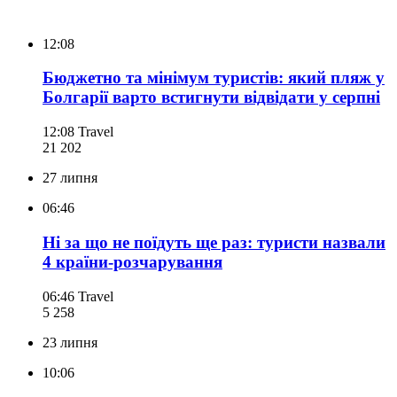
12:08
Бюджетно та мінімум туристів: який пляж у
Болгарії варто встигнути відвідати у серпні
12:08
Travel
21 202
27 липня
06:46
Ні за що не поїдуть ще раз: туристи назвали
4 країни-розчарування
06:46
Travel
5 258
23 липня
10:06