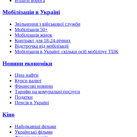
Втрати ворога
Мобілізація в Україні
Звільнення з військової служби
Мобілізація 50+
Мобілізація жінок
Контракт для 18-24-річних
Відстрочка від мобілізації
Мобілізація в Україні: скільки осіб мобілізує ТЦК
Новини економіки
Ціна нафти
Курси валют
Фінансові новини
Тарифи на комунальні послуги
Податки
Пенсія в Україні
Кіно
Найцікавіші фільми
Українські фільми