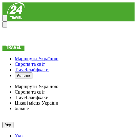
Маршрути Україною
Європа та світ
Travel-лайфхаки
більше
Маршрути Україною
Європа та світ
Travel-лайфхаки
Цікаві місця України
більше
Укр
Укр