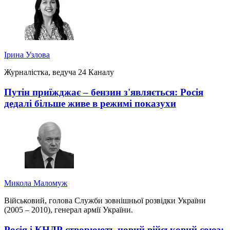
Ірина Узлова
Журналістка, ведуча 24 Каналу
Путін приїжджає – бензин з'являється: Росія
дедалі більше живе в режимі показухи
Микола Маломуж
Військовий, голова Служби зовнішньої розвідки України
(2005 – 2010), генерал армії України.
Росія і КНДР створюють новий військовий союз: