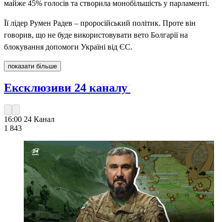
майже 45% голосів та створила монобільшість у парламенті.
Її лідер Румен Радев – проросійський політик. Проте він
говорив, що не буде використовувати вето Болгарії на
блокування допомоги Україні від ЄС.
показати більше
Ексклюзиви 24 каналу
16:00
24 Канал
1 843