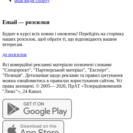
Інші види спорту
Email — розсилки
Будьте в курсі всіх новин і оновлень! Перейдіть на сторінку
наших розсилок, щоб обрати ті, що відповідають вашим
інтересам.
до розсилок
Всі комерційні рекламні матеріали позначені словами
"Спецпроєкт", "Партнерський матеріал", "Експерт",
"Позиція". Детальніше щодо реклами та правил цитування
можна ознайомитись в правилах користування сайтом. Усі
права захищені. © 2005—
2026
, ПрАТ «Телерадіокомпанія
"Люкс"», 24 Канал.