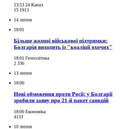
23:53
24 Канал
15 191
3
14 липня
18:01
Більше жодної військової підтримки:
Болгарія виходить із "коаліції охочих"
18:01
Геополітика
2 336
13 липня
18:06
Нові обмеження проти Росії: у Болгарії
зробили заяву про 21-й пакет санкцій
18:06
Економіка
413
3
10 липня