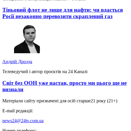
Тіньовий флот не лише для нафти: чи вдасться
Росії незаконно перевозити скраплений газ
Андрій Дрозда
Телеведучий і автор проєктів на 24 Каналі
Світ без ООН уже настав, просто ми цього ще не
визнали
Матеріали сайту призначені для осіб старше
21 року (21+)
E-mail редакції:
news24@24tv.com.ua
Номер телефону: