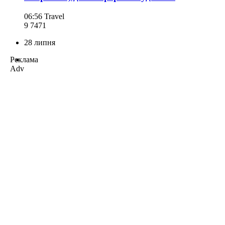
06:56
Travel
9 747
1
28 липня
Реклама
Adv