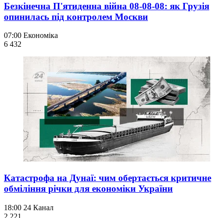
Безкінечна П'ятиденна війна 08-08-08: як Грузія
опинилась під контролем Москви
07:00
Економіка
6 432
Катастрофа на Дунаї: чим обертається критичне
обміління річки для економіки України
18:00
24 Канал
2 221