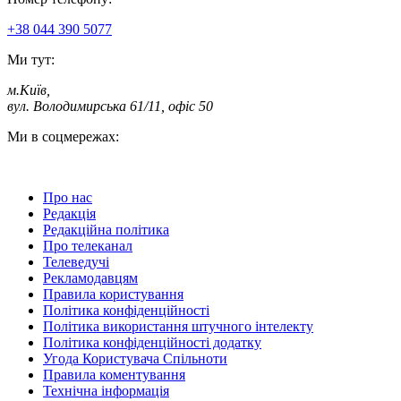
+38 044 390 5077
Ми тут:
м.Київ
,
вул. Володимирська 61/11, офіс 50
Ми в соцмережах:
Про нас
Редакція
Редакційна політика
Про телеканал
Телеведучі
Рекламодавцям
Правила користування
Політика конфіденційності
Політика використання штучного інтелекту
Політика конфіденційності додатку
Угода Користувача Спільноти
Правила коментування
Технічна інформація