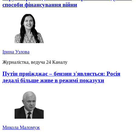
способи фінансування війни
Ірина Узлова
Журналістка, ведуча 24 Каналу
Путін приїжджає – бензин з'являється: Росія
дедалі більше живе в режимі показухи
Микола Маломуж