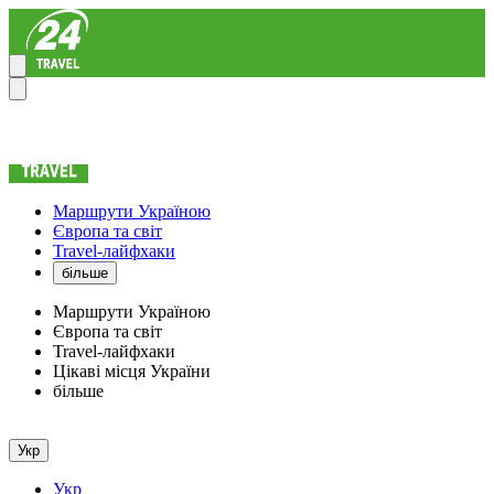
Маршрути Україною
Європа та світ
Travel-лайфхаки
більше
Маршрути Україною
Європа та світ
Travel-лайфхаки
Цікаві місця України
більше
Укр
Укр