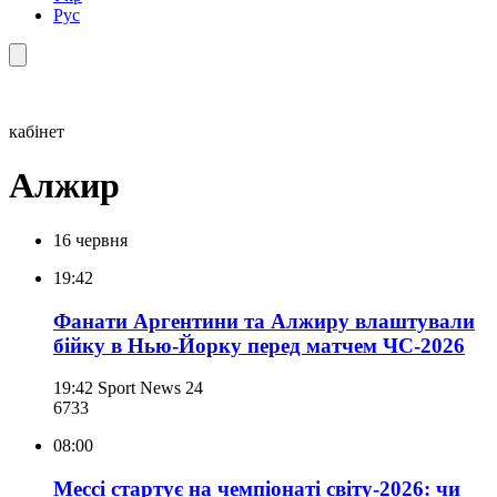
Рус
кабінет
Алжир
16 червня
19:42
Фанати Аргентини та Алжиру влаштували
бійку в Нью-Йорку перед матчем ЧС-2026
19:42
Sport News 24
673
3
08:00
Мессі стартує на чемпіонаті світу-2026: чи