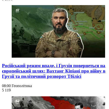
Російський режим впаде, і Грузія повернеться на
європейський шлях: Вахтанг Кіпіані про війну в
Грузії та політичний розворот Тбілісі
08:00
Геополітика
5 119