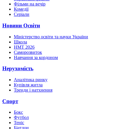
Фільми на вечір
Комедії
Серіали
Новини Освіти
Міністерство освіти та науки України
Школа
НМТ 2026
Саморозвиток
Навчання за кордоном
Нерухомість
Аналітика ринку
Купівля житла
Тренди і натхнення
Спорт
Бокс
Футбол
Теніс
Біатлон