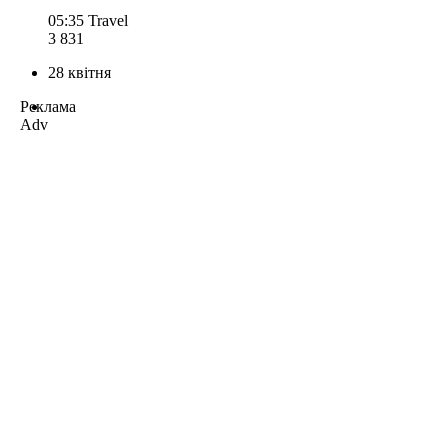
05:35
Travel
3 831
28 квітня
Реклама
Adv