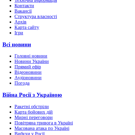
Технічна інформація
Контакти
Вакансії
Структура власності
Архів
Карта сайту
Ігри
Всі новини
Головні новини
Новини України
Прямий ефір
Відеоновини
Аудіоновини
Погода
Війна Росії з Україною
Ракетні обстріли
Карта бойових дій
Мирні переговори
Повітряна тривога в Україні
Масована атака по Україні
Вибухи у Росії