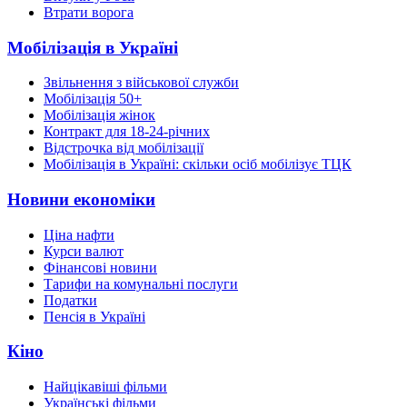
Втрати ворога
Мобілізація в Україні
Звільнення з військової служби
Мобілізація 50+
Мобілізація жінок
Контракт для 18-24-річних
Відстрочка від мобілізації
Мобілізація в Україні: скільки осіб мобілізує ТЦК
Новини економіки
Ціна нафти
Курси валют
Фінансові новини
Тарифи на комунальні послуги
Податки
Пенсія в Україні
Кіно
Найцікавіші фільми
Українські фільми