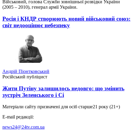
Військовий, голова Служби зовнішньої розвідки України
(2005 – 2010), генерал армії України.
Росія і КНДР створюють новий військовий союз:
світ недооцінює небезпеку
Андрій Піонтковський
Російський публіцист
Жити Путіну залишилось недовго: що змінить
зустріч Зеленського і Сі
Матеріали сайту призначені для осіб старше
21 року (21+)
E-mail редакції:
news24@24tv.com.ua